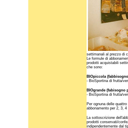
settimanali al prezzo di 
Le formule di abbonament
prodotti acquistabili se
che sono:
BIOpiccola (fabbisogno
- BioSportina di frutta/
BIOgrande (fabisogno p
- BioSportina di frutta/v
Per ognuna delle quattro
abbonamento per 2, 3, 4 
La sottoscrizione dell'abb
prodotti conservati/conf
indipendentemente dal ti