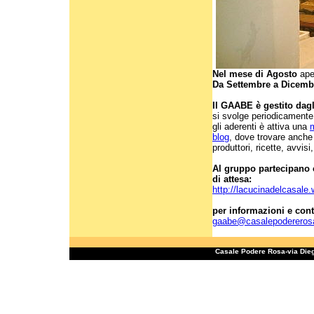
Nel mese di Agosto
aper
Da Settembre a Dicemb
Il GAABE è gestito dag
si svolge periodicamente
gli aderenti è attiva una
m
blog
, dove trovare anche t
produttori, ricette, avvisi
Al gruppo partecipano ci
di attesa:
http://lacucinadelcasale
per informazioni e conta
gaabe@casalepodereros
Casale Podere Rosa-via Die