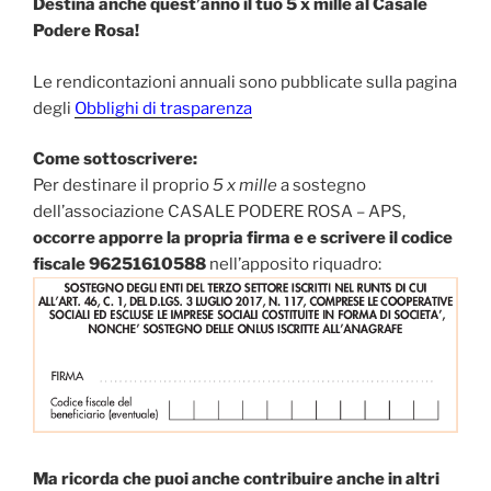
Destina anche quest’anno il tuo 5 x mille al Casale
Podere Rosa!
Le rendicontazioni annuali sono pubblicate sulla pagina
degli
Obblighi di trasparenza
Come sottoscrivere:
Per destinare il proprio
5 x mille
a sostegno
dell’associazione CASALE PODERE ROSA – APS,
occorre apporre la propria firma e e scrivere il codice
fiscale 96251610588
nell’apposito riquadro:
Ma ricorda che puoi anche contribuire anche in altri