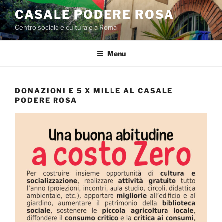
Salta
CASALE PODERE ROSA
al
Centro sociale e culturale a Roma
contenuto
Menu
DONAZIONI E 5 X MILLE AL CASALE
PODERE ROSA