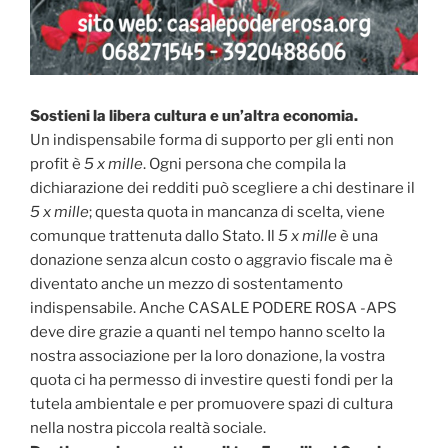
Sostieni la libera cultura e un’altra economia.
Un indispensabile forma di supporto per gli enti non
profit è
5 x mille
. Ogni persona che compila la
dichiarazione dei redditi può scegliere a chi destinare il
5 x mille
; questa quota in mancanza di scelta, viene
comunque trattenuta dallo Stato. Il
5 x mille
è una
donazione senza alcun costo o aggravio fiscale ma è
diventato anche un mezzo di sostentamento
indispensabile. Anche CASALE PODERE ROSA -APS
deve dire grazie a quanti nel tempo hanno scelto la
nostra associazione per la loro donazione, la vostra
quota ci ha permesso di investire questi fondi per la
tutela ambientale e per promuovere spazi di cultura
nella nostra piccola realtà sociale.