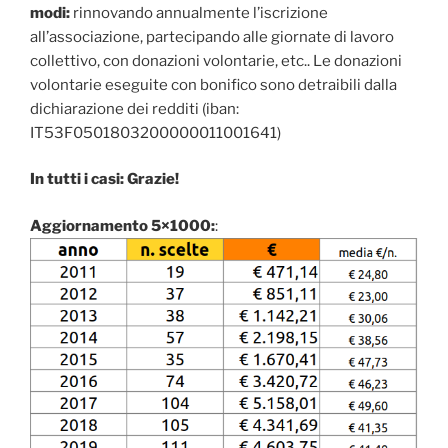
modi:
rinnovando annualmente l’iscrizione
all’associazione, partecipando alle giornate di lavoro
collettivo, con donazioni volontarie, etc.. Le donazioni
volontarie eseguite con bonifico sono detraibili dalla
dichiarazione dei redditi (iban:
IT53F0501803200000011001641)
In tutti i casi: Grazie!
Aggiornamento 5×1000:
: