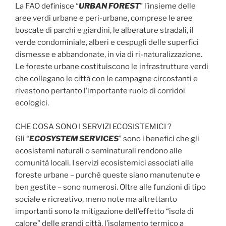
La FAO definisce “
URBAN FOREST
” l’insieme delle
aree verdi urbane e peri-urbane, comprese le aree
boscate di parchi e giardini, le alberature stradali, il
verde condominiale, alberi e cespugli delle superfici
dismesse e abbandonate, in via di ri-naturalizzazione.
Le foreste urbane costituiscono le infrastrutture verdi
che collegano le città con le campagne circostanti e
rivestono pertanto l’importante ruolo di corridoi
ecologici.
CHE COSA SONO I SERVIZI ECOSISTEMICI ?
Gli “
ECOSYSTEM SERVICES
” sono i benefici che gli
ecosistemi naturali o seminaturali rendono alle
comunità locali. I servizi ecosistemici associati alle
foreste urbane – purché queste siano manutenute e
ben gestite – sono numerosi. Oltre alle funzioni di tipo
sociale e ricreativo, meno note ma altrettanto
importanti sono la mitigazione dell’effetto “isola di
calore” delle grandi città, l’isolamento termico a