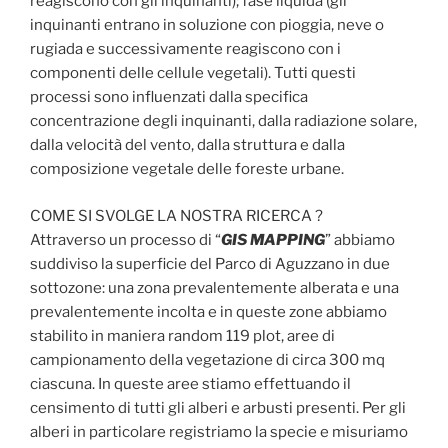
reagiscono con gli inquinanti); fase liquida (gli
inquinanti entrano in soluzione con pioggia, neve o
rugiada e successivamente reagiscono con i
componenti delle cellule vegetali). Tutti questi
processi sono influenzati dalla specifica
concentrazione degli inquinanti, dalla radiazione solare,
dalla velocità del vento, dalla struttura e dalla
composizione vegetale delle foreste urbane.
COME SI SVOLGE LA NOSTRA RICERCA ?
Attraverso un processo di “
GIS MAPPING
” abbiamo
suddiviso la superficie del Parco di Aguzzano in due
sottozone: una zona prevalentemente alberata e una
prevalentemente incolta e in queste zone abbiamo
stabilito in maniera random 119 plot, aree di
campionamento della vegetazione di circa 300 mq
ciascuna. In queste aree stiamo effettuando il
censimento di tutti gli alberi e arbusti presenti. Per gli
alberi in particolare registriamo la specie e misuriamo