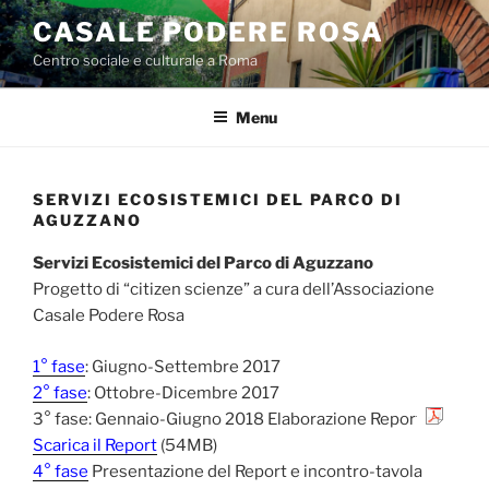
Salta
CASALE PODERE ROSA
al
Centro sociale e culturale a Roma
contenuto
Menu
SERVIZI ECOSISTEMICI DEL PARCO DI
AGUZZANO
Servizi Ecosistemici del Parco di Aguzzano
Progetto di “citizen scienze” a cura dell’Associazione
Casale Podere Rosa
1° fase
: Giugno-Settembre 2017
2° fase
: Ottobre-Dicembre 2017
3° fase: Gennaio-Giugno 2018 Elaborazione Report
Scarica il Report
(54MB)
4° fase
Presentazione del Report e incontro-tavola