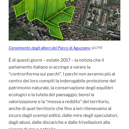
Censimento degli alberi del Parco di Aguzzano
@CPR
È di questi giorni – estate 2017 – la notizia che il
parlamento italiano si accinge a varare la
“controriforma sui parchi”. I parchi non avranno più al
centro dei loro compiti la inderogabile protezione del
patrimonio naturale, la conservazione degli equilibri
ecologici e la tutela del paesaggio, bensì la
valorizzazione e la “messa a reddito” del territorio,
anche di quel territorio che fino a ieri ritenevamo al
sicuro dagli scempi edilizi, dalle mire degli speculatori,
dagli abusi, dalle discariche e dalle trivellazioni alla