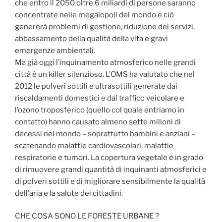
che entro il 2050 oltre 6 miliardi di persone saranno
concentrate nelle megalopoli del mondo e ciò
genererà problemi di gestione, riduzione dei servizi,
abbassamento della qualità della vita e gravi
emergenze ambientali.
Ma già oggi l’inquinamento atmosferico nelle grandi
città è un killer silenzioso. L’OMS ha valutato che nel
2012 le polveri sottili e ultrasottili generate dai
riscaldamenti domestici e dal traffico veicolare e
l’ozono troposferico (quello col quale entriamo in
contatto) hanno causato almeno sette milioni di
decessi nel mondo – soprattutto bambini e anziani –
scatenando malattie cardiovascolari, malattie
respiratorie e tumori. La copertura vegetale è in grado
di rimuovere grandi quantità di inquinanti atmosferici e
di polveri sottili e di migliorare sensibilmente la qualità
dell’aria e la salute dei cittadini.
CHE COSA SONO LE FORESTE URBANE ?