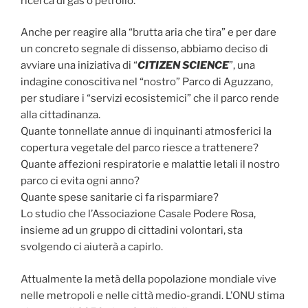
ricerca di gas o petrolio.
Anche per reagire alla “brutta aria che tira” e per dare
un concreto segnale di dissenso, abbiamo deciso di
avviare una iniziativa di “
CITIZEN SCIENCE
”, una
indagine conoscitiva nel “nostro” Parco di Aguzzano,
per studiare i “servizi ecosistemici” che il parco rende
alla cittadinanza.
Quante tonnellate annue di inquinanti atmosferici la
copertura vegetale del parco riesce a trattenere?
Quante affezioni respiratorie e malattie letali il nostro
parco ci evita ogni anno?
Quante spese sanitarie ci fa risparmiare?
Lo studio che l’Associazione Casale Podere Rosa,
insieme ad un gruppo di cittadini volontari, sta
svolgendo ci aiuterà a capirlo.
Attualmente la metà della popolazione mondiale vive
nelle metropoli e nelle città medio-grandi. L’ONU stima