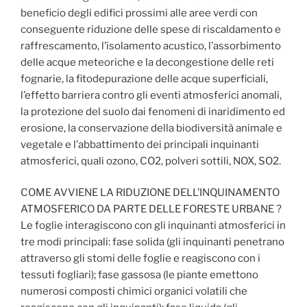
beneficio degli edifici prossimi alle aree verdi con
conseguente riduzione delle spese di riscaldamento e
raffrescamento, l’isolamento acustico, l’assorbimento
delle acque meteoriche e la decongestione delle reti
fognarie, la fitodepurazione delle acque superficiali,
l’effetto barriera contro gli eventi atmosferici anomali,
la protezione del suolo dai fenomeni di inaridimento ed
erosione, la conservazione della biodiversità animale e
vegetale e l’abbattimento dei principali inquinanti
atmosferici, quali ozono, CO2, polveri sottili, NOX, SO2.
COME AVVIENE LA RIDUZIONE DELL’INQUINAMENTO
ATMOSFERICO DA PARTE DELLE FORESTE URBANE ?
Le foglie interagiscono con gli inquinanti atmosferici in
tre modi principali: fase solida (gli inquinanti penetrano
attraverso gli stomi delle foglie e reagiscono con i
tessuti fogliari); fase gassosa (le piante emettono
numerosi composti chimici organici volatili che