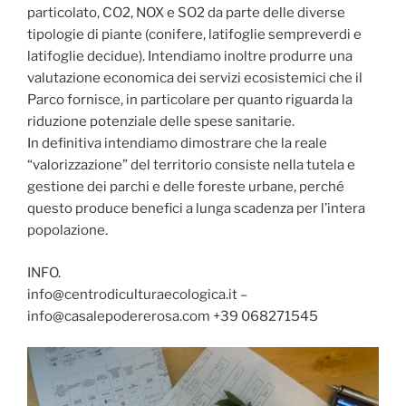
particolato, CO2, NOX e SO2 da parte delle diverse
tipologie di piante (conifere, latifoglie sempreverdi e
latifoglie decidue). Intendiamo inoltre produrre una
valutazione economica dei servizi ecosistemici che il
Parco fornisce, in particolare per quanto riguarda la
riduzione potenziale delle spese sanitarie.
In definitiva intendiamo dimostrare che la reale
“valorizzazione” del territorio consiste nella tutela e
gestione dei parchi e delle foreste urbane, perché
questo produce benefici a lunga scadenza per l’intera
popolazione.
INFO.
info@centrodiculturaecologica.it –
info@casalepodererosa.com +39 068271545