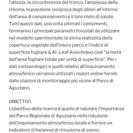
l’altezza, la circonferenza del tronco, l’ampiezza della
chioma, la posizione reciproca degli alberi all’interno
dell’area di campionamento e il loro stato di salute.
Tutti questi dati, una volta ultimati i censimenti,
forniranno i principali parametri forestali da utilizzare
nel modello sperimentale: la stima statistica della
copertura vegetale dell’intero parco e l’indice di
superficie fogliare (LAI -Leaf Area Index) cioè “la metà
dell’area fogliare totale per unità di superficie”. Per i
dati meteorologici e quelli relativi all’inquinamento
atmosferico verranno utilizzati i report online forniti
dalle stazioni di monitoraggio più vicine al Parco di
Aguzzano.
OBIETTIVI.
L’obiettivo della ricerca è quello di valutare l’importanza
del Parco Regionale di Aguzzano nella riduzione
dell’inquinamento atmosferico locale e fornire un
indicatore (t/ha/anno) di rimozione di ozono,