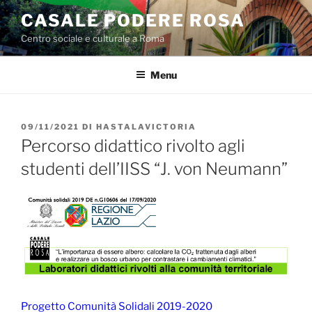
Salta
CASALE PODERE ROSA
al
Centro sociale e culturale a Roma
contenuto
Menu
PUBBLICATO
09/11/2021
DI
HASTALAVICTORIA
IL
Percorso didattico rivolto agli
studenti dell’IISS “J. von Neumann”
Progetto Comunità Solidali 2019-2020