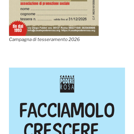
Campagna di tesseramento 2026