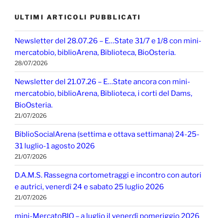
ULTIMI ARTICOLI PUBBLICATI
Newsletter del 28.07.26 – E…State 31/7 e 1/8 con mini-
mercatobio, biblioArena, Biblioteca, BioOsteria.
28/07/2026
Newsletter del 21.07.26 – E…State ancora con mini-
mercatobio, biblioArena, Biblioteca, i corti del Dams,
BioOsteria.
21/07/2026
BiblioSocialArena (settima e ottava settimana) 24-25-
31 luglio-1 agosto 2026
21/07/2026
D.A.M.S. Rassegna cortometraggi e incontro con autori
e autrici, venerdì 24 e sabato 25 luglio 2026
21/07/2026
mini-MercatoBIO – a luglio il venerdì pomeriggio 2026