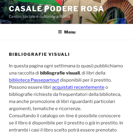
Salta
CASALE PODERE ROSA
al
Centro sociale e culturale a Roma
contenuto
Menu
BIBLIOGRAFIE VISUALI
In questa pagina ogni settimana (o quasi) pubblichiamo
una raccolta di
bibliografie visuali
, di libri della
biblioteca Passepartout
disponibili per il prestito.
Possono essere libri
acquistati recentemente
o
bibliografie richieste da frequentatori della biblioteca,
ma anche promozione di libri riguardanti particolari
argomenti, tematiche e ricorrenze.
Consultando il catalogo on-line è possibile conoscere
se il libro è disponibile per il prestito o già in prestito. In
entrambi i casi il libro scelto potrà essere prenotato