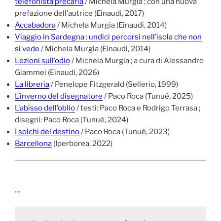
telefonista precaria
/ Michela Murgia ; con una nuova
prefazione dell’autrice (Einaudi, 2017)
Accabadora
/ Michela Murgia (Einaudi, 2014)
Viaggio in Sardegna : undici percorsi nell’isola che non
si vede
/ Michela Murgia (Einaudi, 2014)
Lezioni sull’odio
/ Michela Murgia ; a cura di Alessandro
Giammei (Einaudi, 2026)
La libreria
/ Penelope Fitzgerald (Sellerio, 1999)
L’inverno del disegnatore
/ Paco Roca (Tunué, 2025)
L’abisso dell’oblio
/ testi: Paco Roca e Rodrigo Terrasa ;
disegni: Paco Roca (Tunué, 2024)
I solchi del destino
/ Paco Roca (Tunué, 2023)
Barcellona
(Iperborea, 2022)
…