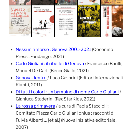
Nessun rimorso : Genova 2001-2021
(Coconino
Press : Fandango, 2021)
Carlo Giuliani : il ribelle di Genova
/ Francesco Barilli,
Manuel De Carli (BeccoGiallo, 2021)
Genova dentro
/ Luca Casarini (Editori Internazionali
Riuniti, 2011)
Di tutti i colori : Un bambino di nome Carlo Giuliani
/
Gianluca Staderini (RedStarKids, 2021)
La rossa primavera
/ a cura di Paola Staccioli ;
Comitato Piazza Carlo Giuliani onlus ; racconti di
Fulvia Alberti … [et al.] (Nuova iniziativa editoriale,
2007)