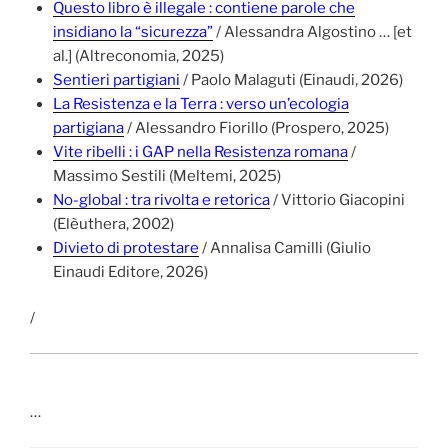
Questo libro è illegale : contiene parole che
insidiano la “sicurezza”
/ Alessandra Algostino … [et
al.] (Altreconomia, 2025)
Sentieri partigiani
/ Paolo Malaguti (Einaudi, 2026)
La Resistenza e la Terra : verso un’ecologia
partigiana
/ Alessandro Fiorillo (Prospero, 2025)
Vite ribelli : i GAP nella Resistenza romana
/
Massimo Sestili (Meltemi, 2025)
No-global : tra rivolta e retorica
/ Vittorio Giacopini
(Elèuthera, 2002)
Divieto di protestare
/ Annalisa Camilli (Giulio
Einaudi Editore, 2026)
/
…