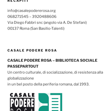
RECAPITI
info@casalepodererosa.org
068271545 – 3920488606
Via Diego Fabbri snc (angolo via A. De Stefani)
00137 Roma (San Basilio-Talenti)
CASALE PODERE ROSA
CASALE PODERE ROSA – BIBLIOTECA SOCIALE
PASSEPARTOUT
Un centro culturale, di socializzazione, di resistenza alla
globalizzazione
in un bel posto della periferia romana, dal 1993.