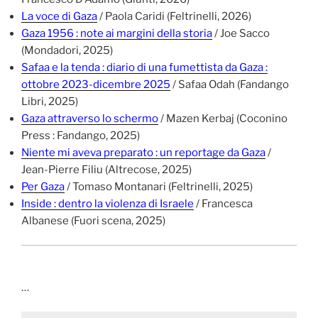
La voce di Gaza
/ Paola Caridi (Feltrinelli, 2026)
Gaza 1956 : note ai margini della storia
/ Joe Sacco
(Mondadori, 2025)
Safaa e la tenda : diario di una fumettista da Gaza :
ottobre 2023-dicembre 2025
/ Safaa Odah (Fandango
Libri, 2025)
Gaza attraverso lo schermo
/ Mazen Kerbaj (Coconino
Press : Fandango, 2025)
Niente mi aveva preparato : un reportage da Gaza
/
Jean-Pierre Filiu (Altrecose, 2025)
Per Gaza
/ Tomaso Montanari (Feltrinelli, 2025)
Inside : dentro la violenza di Israele
/ Francesca
Albanese (Fuori scena, 2025)
…