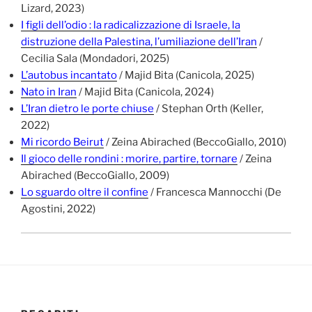
Lizard, 2023)
I figli dell’odio : la radicalizzazione di Israele, la
distruzione della Palestina, l’umiliazione dell’Iran
/
Cecilia Sala (Mondadori, 2025)
L’autobus incantato
/ Majid Bita (Canicola, 2025)
Nato in Iran
/ Majid Bita (Canicola, 2024)
L’Iran dietro le porte chiuse
/ Stephan Orth (Keller,
2022)
Mi ricordo Beirut
/ Zeina Abirached (BeccoGiallo, 2010)
Il gioco delle rondini : morire, partire, tornare
/ Zeina
Abirached (BeccoGiallo, 2009)
Lo sguardo oltre il confine
/ Francesca Mannocchi (De
Agostini, 2022)