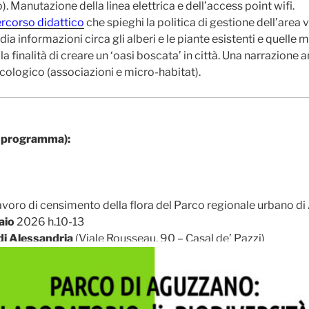
. Manutazione della linea elettrica e dell’access point wifi.
ercorso didattico
che spieghi la politica di gestione dell’area 
dia informazioni circa gli alberi e le piante esistenti e quelle
 la finalità di creare un ‘oasi boscata’ in città. Una narrazione
logico (associazioni e micro-habitat).
in programma):
avoro di censimento della flora del Parco regionale urbano d
aio
2026 h.10-13
 di Alessandria
(Viale Rousseau, 90 – Casal de’ Pazzi)