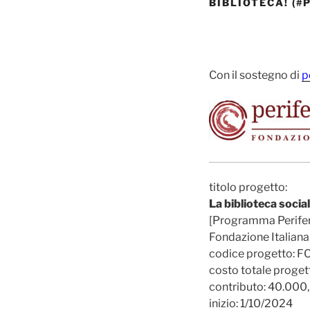
BIBLIOTECA! (
Con il sostegno di
p
titolo progetto:
La biblioteca social
[Programma Periferi
Fondazione Italian
codice progetto: 
costo totale proget
contributo: 40.000
inizio: 1/10/2024