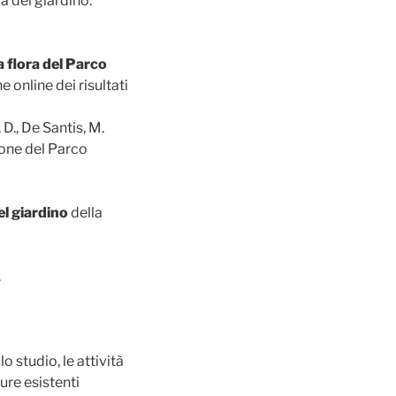
 del giardino.
a flora del Parco
 online dei risultati
 D., De Santis, M.
ione del Parco
el giardino
della
.
lo studio, le attività
ure esistenti