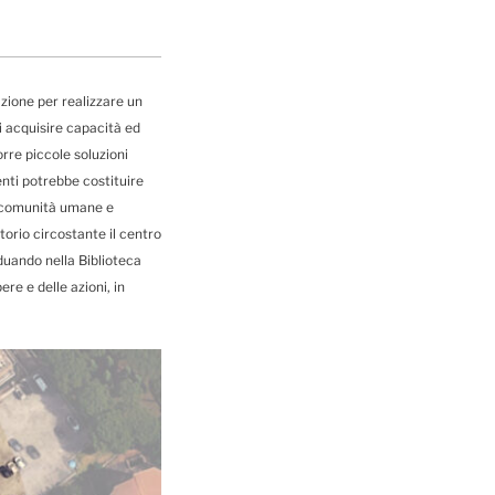
ione per realizzare un
i acquisire capacità ed
rre piccole soluzioni
enti potrebbe costituire
le comunità umane e
torio circostante il centro
iduando nella Biblioteca
re e delle azioni, in