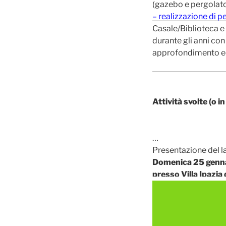
(gazebo e pergolato)
– realizzazione di p
Casale/Biblioteca e 
durante gli anni con
approfondimento eco
Attività svolte (o 
…
Presentazione del l
Domenica 25 genn
presso Villa Ipazia