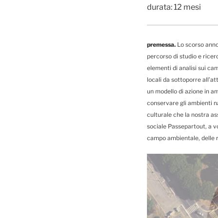
durata: 12 mesi
premessa.
Lo scorso anno
percorso di studio e ricer
elementi di analisi sui ca
locali da sottoporre all’a
un modello di azione in a
conservare gli ambienti na
culturale che la nostra as
sociale Passepartout, a vo
campo ambientale, delle re