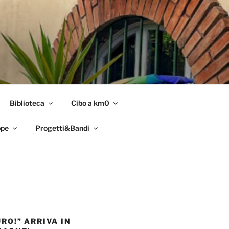
Biblioteca
Cibo a km0
pe
Progetti&Bandi
RO!” ARRIVA IN