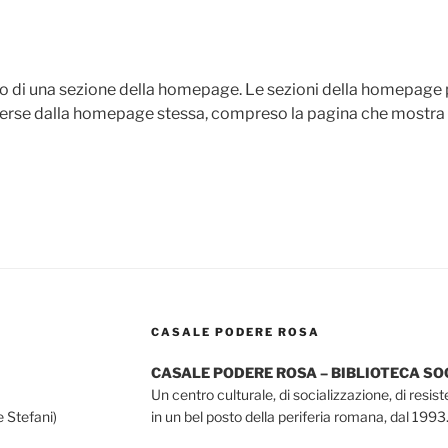
o di una sezione della homepage. Le sezioni della homepage
erse dalla homepage stessa, compreso la pagina che mostra i t
CASALE PODERE ROSA
CASALE PODERE ROSA – BIBLIOTECA S
Un centro culturale, di socializzazione, di resis
e Stefani)
in un bel posto della periferia romana, dal 1993