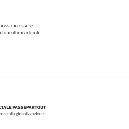
 possono essere
uoi ultimi articoli
OCIALE PASSEPARTOUT
tenza alla globalizzazione
.