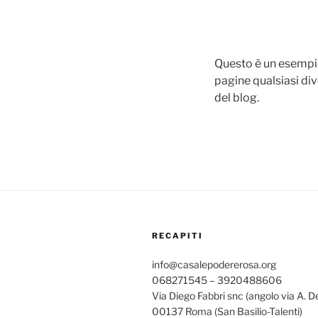
Questo è un esempi
pagine qualsiasi div
del blog.
RECAPITI
info@casalepodererosa.org
068271545 – 3920488606
Via Diego Fabbri snc (angolo via A. D
00137 Roma (San Basilio-Talenti)