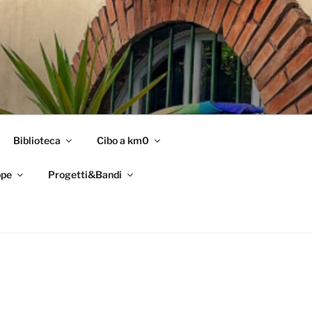
Biblioteca
Cibo a km0
pe
Progetti&Bandi