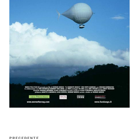
Navigazione
Articolo
PRECEDENTE