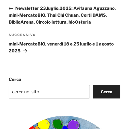
articoli
precedente:
Newsletter 23.luglio.2025: Avifauna Aguzzano.
mini-MercatoBIO. Thai Chi Chuan. Corti DAMS.
BiblioArena. Circolo lettura. bioOsteria
Articolo
SUCCESSIVO
successivo
mini-MercatoBIO, venerdì 18 e 25 luglio e 1 agosto
2025
Cerca
Cerca