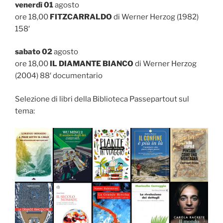
venerdì 01
agosto
ore 18,00
FITZCARRALDO
di Werner Herzog (1982)
158′
sabato 02
agosto
ore 18,00
IL DIAMANTE BIANCO
di Werner Herzog
(2004) 88′ documentario
Selezione di libri della Biblioteca Passepartout sul
tema: