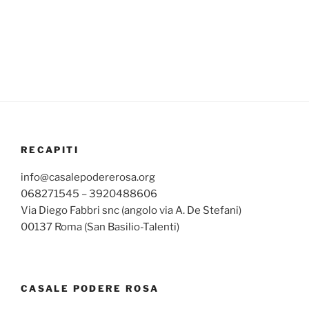
RECAPITI
info@casalepodererosa.org
068271545 – 3920488606
Via Diego Fabbri snc (angolo via A. De Stefani)
00137 Roma (San Basilio-Talenti)
CASALE PODERE ROSA