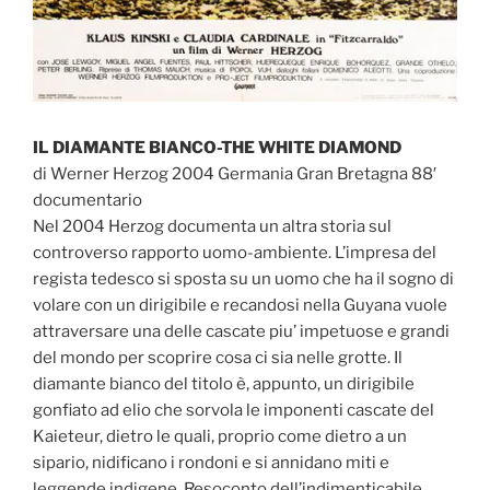
IL DIAMANTE BIANCO-THE WHITE DIAMOND
di Werner Herzog 2004 Germania Gran Bretagna 88′
documentario
Nel 2004 Herzog documenta un altra storia sul
controverso rapporto uomo-ambiente. L’impresa del
regista tedesco si sposta su un uomo che ha il sogno di
volare con un dirigibile e recandosi nella Guyana vuole
attraversare una delle cascate piu’ impetuose e grandi
del mondo per scoprire cosa ci sia nelle grotte. Il
diamante bianco del titolo è, appunto, un dirigibile
gonfiato ad elio che sorvola le imponenti cascate del
Kaieteur, dietro le quali, proprio come dietro a un
sipario, nidificano i rondoni e si annidano miti e
leggende indigene. Resoconto dell’indimenticabile