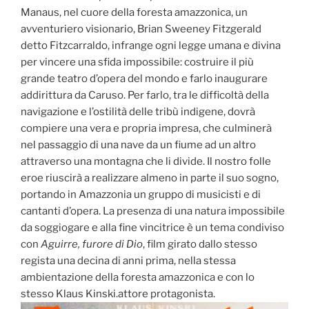
Manaus, nel cuore della foresta amazzonica, un
avventuriero visionario, Brian Sweeney Fitzgerald
detto Fitzcarraldo, infrange ogni legge umana e divina
per vincere una sfida impossibile: costruire il più
grande teatro d’opera del mondo e farlo inaugurare
addirittura da Caruso. Per farlo, tra le difficoltà della
navigazione e l’ostilità delle tribù indigene, dovrà
compiere una vera e propria impresa, che culminerà
nel passaggio di una nave da un fiume ad un altro
attraverso una montagna che li divide. Il nostro folle
eroe riuscirà a realizzare almeno in parte il suo sogno,
portando in Amazzonia un gruppo di musicisti e di
cantanti d’opera. La presenza di una natura impossibile
da soggiogare e alla fine vincitrice è un tema condiviso
con
Aguirre, furore di Dio
, film girato dallo stesso
regista una decina di anni prima, nella stessa
ambientazione della foresta amazzonica e con lo
stesso Klaus Kinski.attore protagonista.