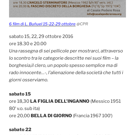
6 film di L. Buñuel 15-22-29 ottobre
@CPR
sabato 15, 22, 29 ottobre 2016
ore 18.30 e 20.00
Una rassegna di sei pellicole per mostrarci, attraverso
lo scontro tra le categorie descritte nei suoi film – la
borghesia,il clero, un popolo spesso semplice ma di
rado innocente…-, l’alienazione della società che tutti i
giorni osserviamo.
sabato 15
ore 18,30
LA FIGLIA DELL’INGANNO
(Messico 1951
80′ v.o. sub ita)
ore 20,00
BELLA DI GIORNO
(Francia 1967 100′)
sabato 22