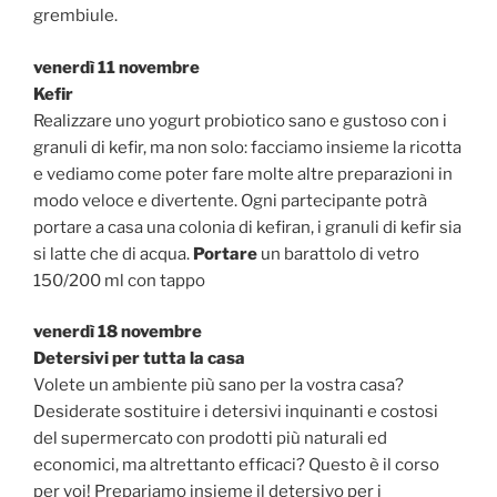
grembiule.
venerdì 11 novembre
Kefir
Realizzare uno yogurt probiotico sano e gustoso con i
granuli di kefir, ma non solo: facciamo insieme la ricotta
e vediamo come poter fare molte altre preparazioni in
modo veloce e divertente. Ogni partecipante potrà
portare a casa una colonia di kefiran, i granuli di kefir sia
si latte che di acqua.
Portare
un barattolo di vetro
150/200 ml con tappo
venerdì 18 novembre
Detersivi per tutta la casa
Volete un ambiente più sano per la vostra casa?
Desiderate sostituire i detersivi inquinanti e costosi
del supermercato con prodotti più naturali ed
economici, ma altrettanto efficaci? Questo è il corso
per voi! Prepariamo insieme il detersivo per i