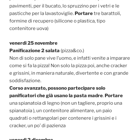
pavimenti, per il bucato, lo spruzzino per i vetri e le
pasticche per la lavastoviglie.
Portare
tre barattoli,
formine di recupero (silicone o plastica, tipo
contenitore uova)
venerdì 25 novembre
Panificazione 2 salata
(pizza&co.)
Non di solo pane vive l’uomo, e infatti venite a imparare
come si fa la pizza! Non solo la pizza poi, anche cracker
e grissini, in maniera naturale, divertente e con grande
soddisfazione.
Corso avanzato, possono partecipare solo
panificatori che già usano la pasta madre
.
Portare
una spianatoia di legno (non un tagliere, proprio una
spianatoia ), un contenitore alimentare, un paio
quadrati o rettangolari per contenere i grissini e i
cracker, un po’ di pazienza