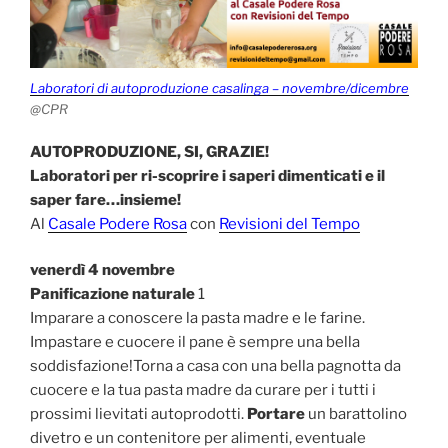
Laboratori di autoproduzione casalinga – novembre/dicembre
@CPR
AUTOPRODUZIONE, SI, GRAZIE!
Laboratori per ri-scoprire i saperi dimenticati e il
saper fare…insieme!
Al
Casale Podere Rosa
con
Revisioni del Tempo
venerdì 4 novembre
Panificazione naturale
1
Imparare a conoscere la pasta madre e le farine.
Impastare e cuocere il pane è sempre una bella
soddisfazione!Torna a casa con una bella pagnotta da
cuocere e la tua pasta madre da curare per i tutti i
prossimi lievitati autoprodotti.
Portare
un barattolino
divetro e un contenitore per alimenti, eventuale