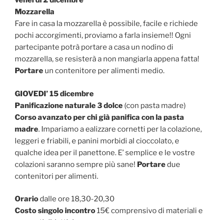
venerdì 2 dicembre
Mozzarella
Fare in casa la mozzarella è possibile, facile e richiede
pochi accorgimenti, proviamo a farla insieme!! Ogni
partecipante potrà portare a casa un nodino di
mozzarella, se resisterà a non mangiarla appena fatta!
Portare
un contenitore per alimenti medio.
GIOVEDI’ 15 dicembre
Panificazione naturale 3 dolce
(con pasta madre)
Corso avanzato per chi già panifica con la pasta
madre
. Impariamo a ealizzare cornetti per la colazione,
leggeri e friabili, e panini morbidi al cioccolato, e
qualche idea per il panettone. E’ semplice e le vostre
colazioni saranno sempre più sane!
Portare
due
contenitori per alimenti.
Orario
dalle ore 18,30-20,30
Costo singolo incontro
15€ comprensivo di materiali e