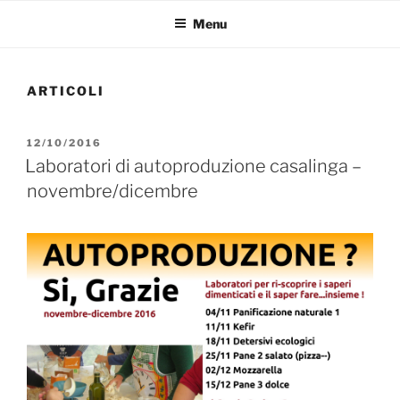
Menu
ARTICOLI
PUBBLICATO
12/10/2016
IL
Laboratori di autoproduzione casalinga –
novembre/dicembre