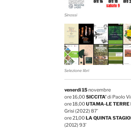
Sinossi
Selezione libri
venerdì 15
novembre
ore 16,00
SICCITA’
di Paolo Vi
ore 18,00
UTAMA-LE TERRE
Grisi (2022) 87’
ore 21,00
LA QUINTA STAGI
(2012) 93’