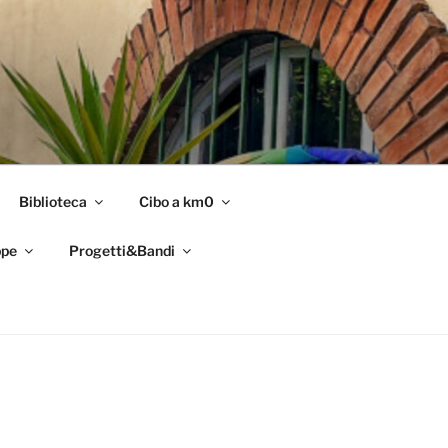
Biblioteca
Cibo a km0
pe
Progetti&Bandi