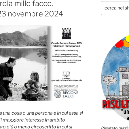
la mille facce.
-23 novembre 2024
a una cosa o una persona e in cui essa si
di maggiore interesse in ambito
go più o meno circoscritto in cui si
Risultato raggiu