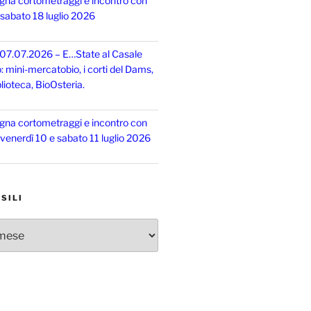
gna cortometraggi e incontro con
, sabato 18 luglio 2026
 07.07.2026 – E…State al Casale
o: mini-mercatobio, i corti del Dams,
lioteca, BioOsteria.
gna cortometraggi e incontro con
, venerdì 10 e sabato 11 luglio 2026
SILI