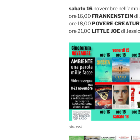
sabato 16
novembre nell’ambito
ore 16,00
FRANKENSTEIN
di
ore 18,00
POVERE CREATUR
ore 21,00
LITTLE JOE
di Jessi
sinossi