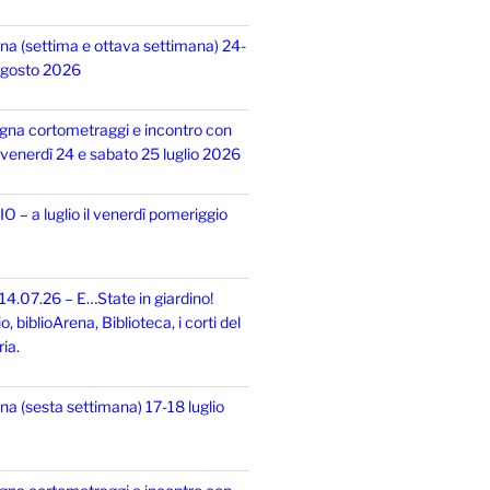
na (settima e ottava settimana) 24-
 agosto 2026
gna cortometraggi e incontro con
i, venerdì 24 e sabato 25 luglio 2026
 – a luglio il venerdì pomeriggio
14.07.26 – E…State in giardino!
 biblioArena, Biblioteca, i corti del
ia.
na (sesta settimana) 17-18 luglio