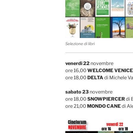
Selezione di libri
venerdì 22
novembre
ore 16,00
WELCOME VENICE
ore 18,00
DELTA
di Michele Va
sabato 23
novembre
ore 18,00
SNOWPIERCER
di 
ore 21,00
MONDO CANE
di Al