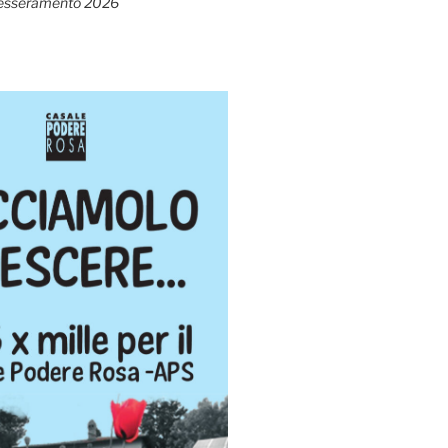
esseramento 2026