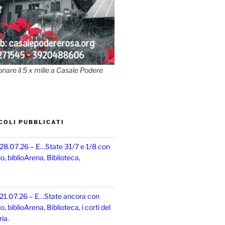
onare il 5 x mille a Casale Podere
COLI PUBBLICATI
 28.07.26 – E…State 31/7 e 1/8 con
, biblioArena, Biblioteca,
 21.07.26 – E…State ancora con
 biblioArena, Biblioteca, i corti del
ia.