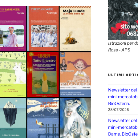
Istruzioni per d
Rosa - APS
ULTIMI ARTI
Newsletter del
mini-mercatobio
BioOsteria.
28/07/2026
Newsletter del
mini-mercatobio,
Dams, BioOster