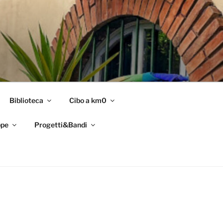
Biblioteca
Cibo a km0
pe
Progetti&Bandi