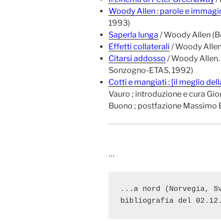
Woody Allen : parole e immagi
1993)
Saperla lunga
/ Woody Allen (B
Effetti collaterali
/ Woody Allen
Citarsi addosso
/ Woody Allen.
Sonzogno-ETAS, 1992)
Cotti e mangiati : [il meglio del
Vauro ; introduzione e cura Gio
Buono ; postfazione Massimo 
…
...a nord (Norvegia, Sv