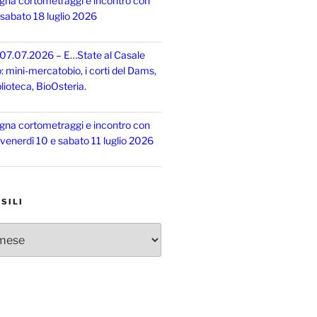
gna cortometraggi e incontro con
, sabato 18 luglio 2026
 07.07.2026 – E…State al Casale
o: mini-mercatobio, i corti del Dams,
lioteca, BioOsteria.
gna cortometraggi e incontro con
, venerdì 10 e sabato 11 luglio 2026
SILI