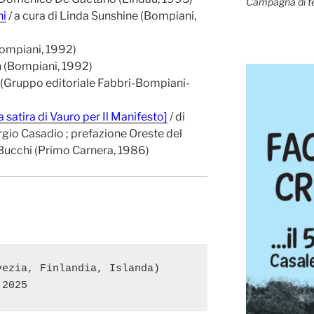
Campagna di t
ni
/ a cura di Linda Sunshine (Bompiani,
ompiani, 1992)
 (Bompiani, 1992)
 (Gruppo editoriale Fabbri-Bompiani-
la satira di Vauro per Il Manifesto]
/ di
rgio Casadio ; prefazione Oreste del
Bucchi (Primo Carnera, 1986)
ezia, Finlandia, Islanda)
