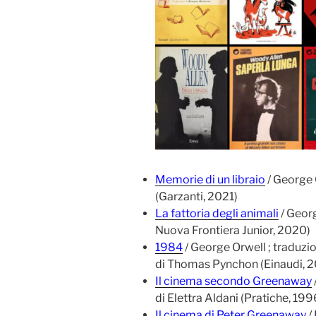
Memorie di un libraio
/ George 
(Garzanti, 2021)
La fattoria degli animali
/ Georg
Nuova Frontiera Junior, 2020)
1984
/ George Orwell ; traduzi
di Thomas Pynchon (Einaudi, 2
Il cinema secondo Greenaway
di Elettra Aldani (Pratiche, 199
Il cinema di Peter Greenaway
/