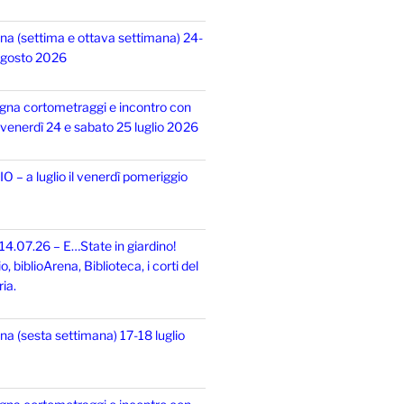
na (settima e ottava settimana) 24-
 agosto 2026
gna cortometraggi e incontro con
i, venerdì 24 e sabato 25 luglio 2026
 – a luglio il venerdì pomeriggio
14.07.26 – E…State in giardino!
 biblioArena, Biblioteca, i corti del
ia.
na (sesta settimana) 17-18 luglio