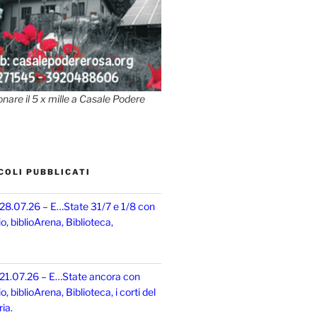
onare il 5 x mille a Casale Podere
COLI PUBBLICATI
 28.07.26 – E…State 31/7 e 1/8 con
, biblioArena, Biblioteca,
 21.07.26 – E…State ancora con
 biblioArena, Biblioteca, i corti del
ia.