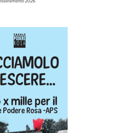
esseramento 2026