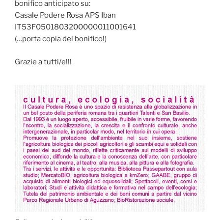
bonifico anticipato su:
Casale Podere Rosa APS Iban
IT53F0501803200000011001641
(…porta copia del bonifico!)
Grazie a tutti/e!!!