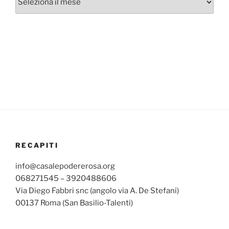
mensili
RECAPITI
info@casalepodererosa.org
068271545 – 3920488606
Via Diego Fabbri snc (angolo via A. De Stefani)
00137 Roma (San Basilio-Talenti)