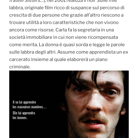
fratelli Sisters…
), nel 2001 realizza il noir Sulle mie
labbra, originale film ricco di suspance sul percorso di
crescita di due persone che grazie all’altro riescono a
trovare utilità a loro caratteristiche che non vivono
ancora come risorse. Carla fa la segretaria in una
società immobiliare in cui non viene ricompensata
come merita. La donna è quasi sorda e legge le parole
sulle labbra degli altri. Assume come apprendista un ex
carcerato insieme al quale elaborerà un piano
criminale.