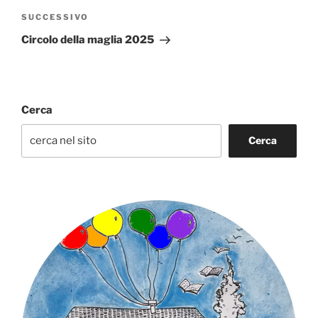
Articolo
SUCCESSIVO
successivo
Circolo della maglia 2025
Cerca
Cerca