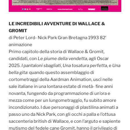
LE INCREDIBILI AVVENTURE DI WALLACE &
GROMIT
di Peter Lord- Nick Park Gran Bretagna 1993 82′
animazione
Primo capitolo della storia di Wallace & Gromit,
candidati, con
Le piume della vendetta
, agli Oscar
2025.
I pantaloni sbagliati
,
Una tosatura perfetta
, e
Una
bella gita
: quando questo assemblaggio di
cortometraggi della Aardman Animation, uscì nelle
sale italiane in una lontana estate di metà- fine anni
novanta, fungendo da programmazione di un’ora e
mezza come per un lungometraggio, fu subito amore
incondizionato. I due personaggi di plastilina animati a
passo uno da Nick Park, con gli occhi a palla e l’ottusa
saccenteria british di Wallace, e con l’arguto e sapiente
mutismo del fedele cane Gromit, hanno il privilegio di