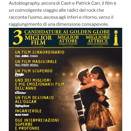
Autobiography, ancora di Cash e Patrick Carr, il film è
un coinvolgente viaggio alle radici del rock che
racconta l’uomo, ascesa agli inferi e ritorno, verso il
raggiungimento di una dimensione consapevole.