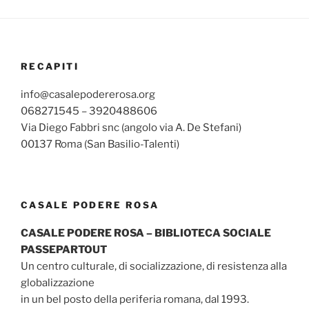
RECAPITI
info@casalepodererosa.org
068271545 – 3920488606
Via Diego Fabbri snc (angolo via A. De Stefani)
00137 Roma (San Basilio-Talenti)
CASALE PODERE ROSA
CASALE PODERE ROSA – BIBLIOTECA SOCIALE
PASSEPARTOUT
Un centro culturale, di socializzazione, di resistenza alla
globalizzazione
in un bel posto della periferia romana, dal 1993.