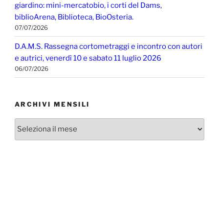
giardino: mini-mercatobio, i corti del Dams,
biblioArena, Biblioteca, BioOsteria.
07/07/2026
D.A.M.S. Rassegna cortometraggi e incontro con autori
e autrici, venerdì 10 e sabato 11 luglio 2026
06/07/2026
ARCHIVI MENSILI
Archivi
mensili