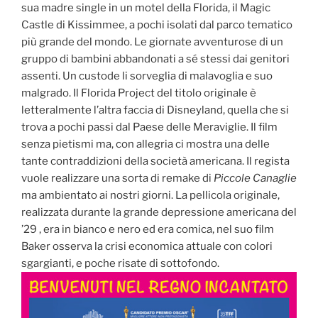
sua madre single in un motel della Florida, il Magic
Castle di Kissimmee, a pochi isolati dal parco tematico
più grande del mondo. Le giornate avventurose di un
gruppo di bambini abbandonati a sé stessi dai genitori
assenti. Un custode li sorveglia di malavoglia e suo
malgrado. Il Florida Project del titolo originale è
letteralmente l’altra faccia di Disneyland, quella che si
trova a pochi passi dal Paese delle Meraviglie. Il film
senza pietismi ma, con allegria ci mostra una delle
tante contraddizioni della società americana. Il regista
vuole realizzare una sorta di remake di
Piccole Canaglie
ma ambientato ai nostri giorni. La pellicola originale,
realizzata durante la grande depressione americana del
’29 , era in bianco e nero ed era comica, nel suo film
Baker osserva la crisi economica attuale con colori
sgargianti, e poche risate di sottofondo.