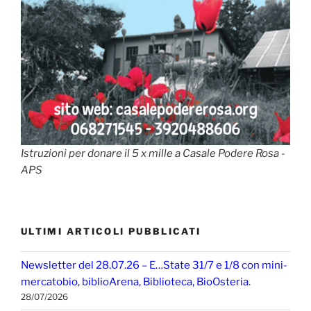
Istruzioni per donare il 5 x mille a Casale Podere Rosa -
APS
ULTIMI ARTICOLI PUBBLICATI
Newsletter del 28.07.26 – E…State 31/7 e 1/8 con mini-
mercatobio, biblioArena, Biblioteca, BioOsteria.
28/07/2026