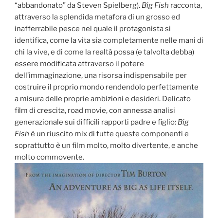
“abbandonato” da Steven Spielberg).
Big Fish
racconta,
attraverso la splendida metafora di un grosso ed
inafferrabile pesce nel quale il protagonista si
identifica, come la vita sia completamente nelle mani di
chi la vive, e di come la realtà possa (e talvolta debba)
essere modificata attraverso il potere
dell’immaginazione, una risorsa indispensabile per
costruire il proprio mondo rendendolo perfettamente
a misura delle proprie ambizioni e desideri. Delicato
film di crescita, road movie, con annessa analisi
generazionale sui difficili rapporti padre e figlio:
Big
Fish
è un riuscito mix di tutte queste componenti e
soprattutto è un film molto, molto divertente, e anche
molto commovente.