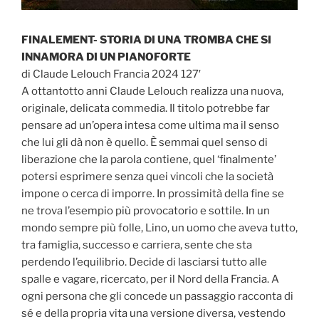
FINALEMENT- STORIA DI UNA TROMBA CHE SI
INNAMORA DI UN PIANOFORTE
di Claude Lelouch Francia 2024 127′
A ottantotto anni Claude Lelouch realizza una nuova,
originale, delicata commedia. Il titolo potrebbe far
pensare ad un’opera intesa come ultima ma il senso
che lui gli dà non è quello. È semmai quel senso di
liberazione che la parola contiene, quel ‘finalmente’
potersi esprimere senza quei vincoli che la società
impone o cerca di imporre. In prossimità della fine se
ne trova l’esempio più provocatorio e sottile. In un
mondo sempre più folle, Lino, un uomo che aveva tutto,
tra famiglia, successo e carriera, sente che sta
perdendo l’equilibrio. Decide di lasciarsi tutto alle
spalle e vagare, ricercato, per il Nord della Francia. A
ogni persona che gli concede un passaggio racconta di
sé e della propria vita una versione diversa, vestendo