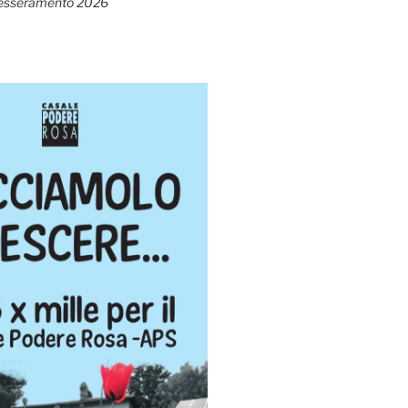
esseramento 2026