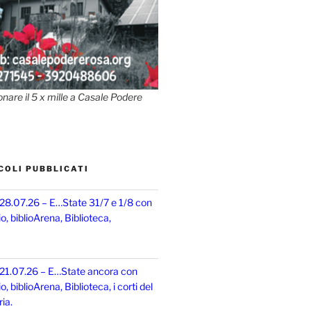
onare il 5 x mille a Casale Podere
COLI PUBBLICATI
 28.07.26 – E…State 31/7 e 1/8 con
, biblioArena, Biblioteca,
 21.07.26 – E…State ancora con
 biblioArena, Biblioteca, i corti del
ia.