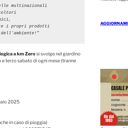
lle multinazionali

oltori

ici,

AGGIORNAMEN
e i propri prodotti

 dell’ambiente
!”
logica a km Zero
si svolge nel giardino
o e terzo sabato di ogni mese (tranne
naio 2025
anche in caso di pioggia)