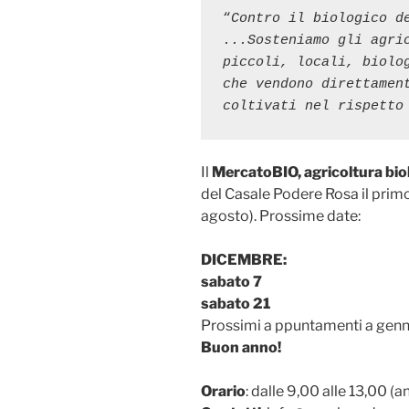
“
Contro il biologico de
...Sosteniamo gli agric
piccoli, locali, biolog
che vendono direttament
coltivati nel rispetto
Il
MercatoBIO, agricoltura bio
del Casale Podere Rosa il prim
agosto). Prossime date:
DICEMBRE:
sabato 7
sabato 21
Prossimi a ppuntamenti a gen
Buon anno!
Orario
: dalle 9,00 alle 13,00 (