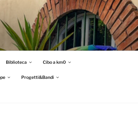
Biblioteca
Cibo a km0
pe
Progetti&Bandi