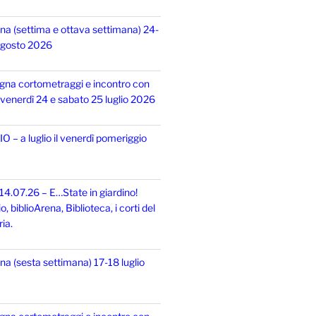
na (settima e ottava settimana) 24-
 agosto 2026
gna cortometraggi e incontro con
i, venerdì 24 e sabato 25 luglio 2026
 – a luglio il venerdì pomeriggio
14.07.26 – E…State in giardino!
 biblioArena, Biblioteca, i corti del
ia.
na (sesta settimana) 17-18 luglio