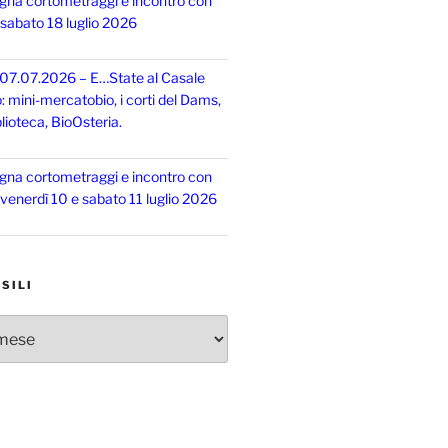
gna cortometraggi e incontro con
, sabato 18 luglio 2026
 07.07.2026 – E…State al Casale
o: mini-mercatobio, i corti del Dams,
lioteca, BioOsteria.
gna cortometraggi e incontro con
, venerdì 10 e sabato 11 luglio 2026
SILI