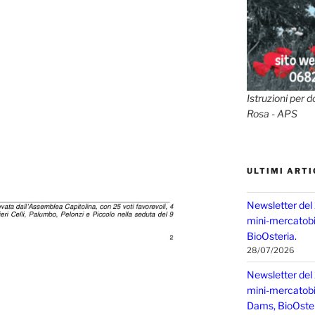
Istruzioni per d
Rosa - APS
ULTIMI ARTI
Newsletter del
mini-mercatobio
BioOsteria.
28/07/2026
Newsletter del
mini-mercatobio,
Dams, BioOster