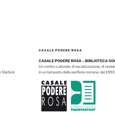
CASALE PODERE ROSA
CASALE PODERE ROSA – BIBLIOTECA S
Un centro culturale, di socializzazione, di resis
e Stefani)
in un bel posto della periferia romana, dal 1993