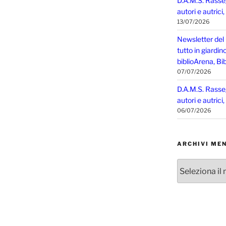
D.A.M.S. Rasse
autori e autrici
13/07/2026
Newsletter del
tutto in giardin
biblioArena, Bib
07/07/2026
D.A.M.S. Rasse
autori e autrici
06/07/2026
ARCHIVI MEN
Archivi
mensili