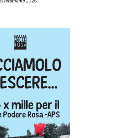
esseramento 2026