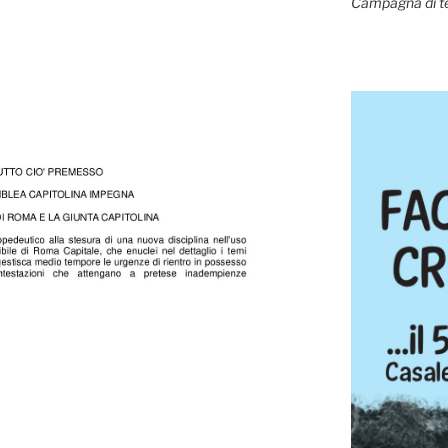
Campagna di t