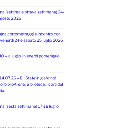
na (settima e ottava settimana) 24-
 agosto 2026
gna cortometraggi e incontro con
i, venerdì 24 e sabato 25 luglio 2026
 – a luglio il venerdì pomeriggio
14.07.26 – E…State in giardino!
 biblioArena, Biblioteca, i corti del
ia.
na (sesta settimana) 17-18 luglio