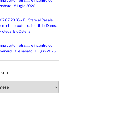
gna cortometraggi e incontro con
, sabato 18 luglio 2026
 07.07.2026 – E…State al Casale
o: mini-mercatobio, i corti del Dams,
lioteca, BioOsteria.
gna cortometraggi e incontro con
, venerdì 10 e sabato 11 luglio 2026
SILI