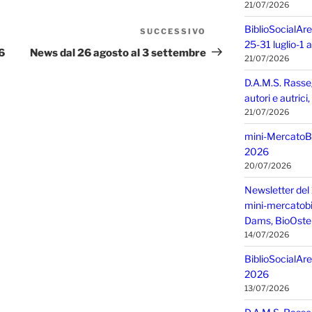
21/07/2026
BiblioSocialAre
SUCCESSIVO
Articolo
25-31 luglio-1
successivo
6
News dal 26 agosto al 3 settembre
21/07/2026
D.A.M.S. Rasse
autori e autric
21/07/2026
mini-MercatoBIO
2026
20/07/2026
Newsletter del 
mini-mercatobio,
Dams, BioOster
14/07/2026
BiblioSocialAre
2026
13/07/2026