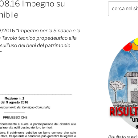
.08.16 Impegno su
ibile
8/2016
“Impegno per la Sindaca e la
un Tavolo tecnico propedeutico alla
 sull’uso dei beni del patrimonio
”
Risultato raggiu