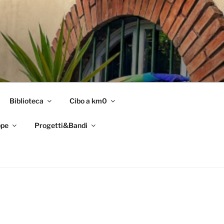
Biblioteca
Cibo a km0
pe
Progetti&Bandi