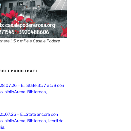
onare il 5 x mille a Casale Podere
COLI PUBBLICATI
 28.07.26 – E…State 31/7 e 1/8 con
, biblioArena, Biblioteca,
 21.07.26 – E…State ancora con
 biblioArena, Biblioteca, i corti del
ia.