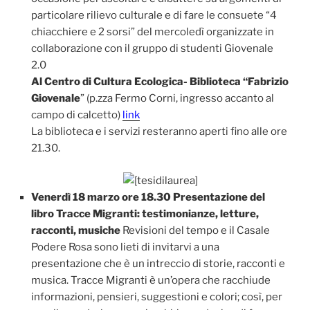
particolare rilievo culturale e di fare le consuete “4
chiacchiere e 2 sorsi” del mercoledì organizzate in
collaborazione con il gruppo di studenti Giovenale
2.0
Al Centro di Cultura Ecologica- Biblioteca “Fabrizio
Giovenale
” (p.zza Fermo Corni, ingresso accanto al
campo di calcetto)
link
La biblioteca e i servizi resteranno aperti fino alle ore
21.30.
Venerdì 18 marzo ore 18.30 Presentazione del
libro Tracce Migranti: testimonianze, letture,
racconti, musiche
Revisioni del tempo e il Casale
Podere Rosa sono lieti di invitarvi a una
presentazione che è un intreccio di storie, racconti e
musica. Tracce Migranti è un’opera che racchiude
informazioni, pensieri, suggestioni e colori; così, per