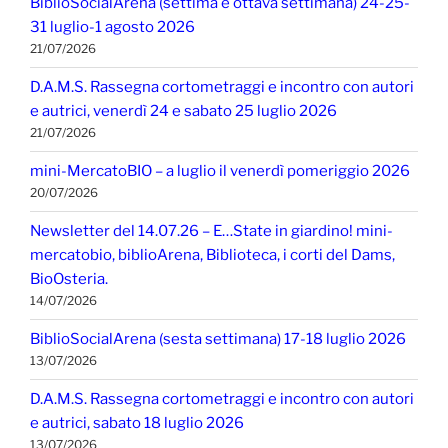
BiblioSocialArena (settima e ottava settimana) 24-25-
31 luglio-1 agosto 2026
21/07/2026
D.A.M.S. Rassegna cortometraggi e incontro con autori
e autrici, venerdì 24 e sabato 25 luglio 2026
21/07/2026
mini-MercatoBIO – a luglio il venerdì pomeriggio 2026
20/07/2026
Newsletter del 14.07.26 – E…State in giardino! mini-
mercatobio, biblioArena, Biblioteca, i corti del Dams,
BioOsteria.
14/07/2026
BiblioSocialArena (sesta settimana) 17-18 luglio 2026
13/07/2026
D.A.M.S. Rassegna cortometraggi e incontro con autori
e autrici, sabato 18 luglio 2026
13/07/2026