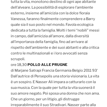
tutta la vita, monotono destino di ogni ape abitante
dell’alveare. La possibilità di esplorare l’ambiente
esterno, insieme all’amicizia con la dolce fioraia
Vanessa, faranno finalmente comprendere a Barry
quale sia il suo posto nel mondo. Favola ecologica
dedicata a tutta la famiglia. Molti i temi “nobili” messi
in campo, dall’amicizia all’amore, dalla diversità
all’importanza della famiglia, fino ad arrivare al
rispetto dell’ambiente e dei suoi abitanti e alla critica
contro le multinazionali e i loro avvocati senza
scrupoli.
ore 18,30
POLLO ALLE PRUGNE
di Marjane Satrapi Francia Germania Belgio 2011 93′
Dall’autrice di Persepolis una storia visionaria. La vita
è un sospiro. E Nasser Ali impara a catturarlo con la
sua musica. Con la quale per tutta la vita suonerà il
suo amore negato. Poi sposa una donna che non ama.
Che un giorno, per un litigio, gli distrugge
irreparabilmente il suo Stradivari. Nasser parte alla