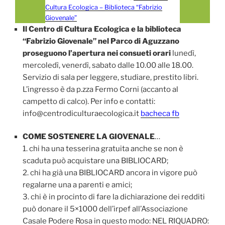
Cultura Ecologica – Biblioteca “Fabrizio
Giovenale”
Il Centro di Cultura Ecologica e la biblioteca
“Fabrizio Giovenale” nel Parco di Aguzzano
proseguono l’apertura nei consueti orari
lunedì,
mercoledì, venerdì, sabato dalle 10.00 alle 18.00.
Servizio di sala per leggere, studiare, prestito libri.
L’ingresso è da p.zza Fermo Corni (accanto al
campetto di calco). Per info e contatti:
info@centrodiculturaecologica.it
bacheca fb
COME SOSTENERE LA GIOVENALE
…
1. chi ha una tesserina gratuita anche se non è
scaduta può acquistare una BIBLIOCARD;
2. chi ha già una BIBLIOCARD ancora in vigore può
regalarne una a parenti e amici;
3. chi è in procinto di fare la dichiarazione dei redditi
può donare il 5×1000 dell’irpef all’Associazione
Casale Podere Rosa in questo modo: NEL RIQUADRO: