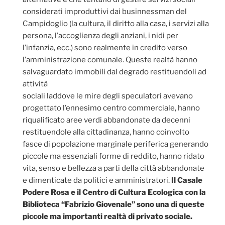
considerati improduttivi dai businnessman del
Campidoglio (la cultura, il diritto alla casa, i servizi alla
persona, l’accoglienza degli anziani, i nidi per
l’infanzia, ecc.) sono realmente in credito verso
l’amministrazione comunale. Queste realtà hanno
salvaguardato immobili dal degrado restituendoli ad
attività
sociali laddove le mire degli speculatori avevano
progettato l’ennesimo centro commerciale, hanno
riqualificato aree verdi abbandonate da decenni
restituendole alla cittadinanza, hanno coinvolto
fasce di popolazione marginale periferica generando
piccole ma essenziali forme di reddito, hanno ridato
vita, senso e bellezza a parti della città abbandonate
e dimenticate da politici e amministratori.
Il Casale
Podere Rosa e il Centro di Cultura Ecologica con la
Biblioteca “Fabrizio Giovenale” sono una di queste
piccole ma importanti realtà di privato sociale.