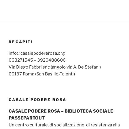
RECAPITI
info@casalepodererosa.org
068271545 – 3920488606
Via Diego Fabbri snc (angolo via A. De Stefani)
00137 Roma (San Basilio-Talenti)
CASALE PODERE ROSA
CASALE PODERE ROSA – BIBLIOTECA SOCIALE
PASSEPARTOUT
Un centro culturale, di socializzazione, di resistenza alla