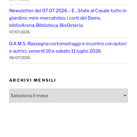
Newsletter del 07.07.2026 – E…State al Casale tutto in
giardino: mini-mercatobio, i corti del Dams,
biblioArena, Biblioteca, BioOsteria.
07/07/2026
D.A.M.S. Rassegna cortometraggi e incontro con autori
e autrici, venerdì 10 e sabato 11 luglio 2026
06/07/2026
ARCHIVI MENSILI
Archivi
mensili