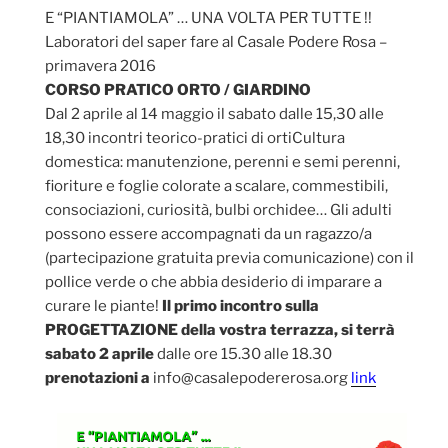
E “PIANTIAMOLA” … UNA VOLTA PER TUTTE !!
Laboratori del saper fare al Casale Podere Rosa –
primavera 2016
CORSO PRATICO ORTO / GIARDINO
Dal 2 aprile al 14 maggio il sabato dalle 15,30 alle
18,30 incontri teorico-pratici di ortiCultura
domestica: manutenzione, perenni e semi perenni,
fioriture e foglie colorate a scalare, commestibili,
consociazioni, curiosità, bulbi orchidee… Gli adulti
possono essere accompagnati da un ragazzo/a
(partecipazione gratuita previa comunicazione) con il
pollice verde o che abbia desiderio di imparare a
curare le piante!
Il primo incontro sulla
PROGETTAZIONE della vostra terrazza, si terrà
sabato 2 aprile
dalle ore 15.30 alle 18.30
prenotazioni a
info@casalepodererosa.org
link