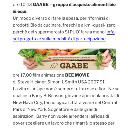
ore 10-13
GAABE – gruppo d’acquisto alimenti bio
& equi
.
Un modo diverso di fare la spesa, per rifornirsi di
prodotti Bio da cucinare, freschi e a km -quasi- zero,
perchè del supermercato SI PUO’ fare a meno!
info
sul progetto e sulle modalità di partecipazione
ore 17,00 film animazione
BEE MOVIE
di Steve Hickner, Simon J. Smith USA 2007 91′
La vita di un’ape non è sempre tutta rose e fiori. Ne sa
qualcosa Barry B. Benson, giovane ape neolaureata di
New Have City, tecnologica città-alveare nel Central
Park di New York. Sognatore e dalle grandi
aspirazioni, Barry non vuole arrendersi all’idea di
dover scegliere un lavoro che rimarrà lo stesso per