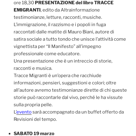
ore 18,30
PRESENTAZIONE del libro TRACCE
EMIGRANTI
, edito da Altrainformazione
testimonianze, letture, racconti, musiche.
L’immigrazione, il razzismo e i popoli in fuga
raccontati dalle matite di Mauro Biani, autore di
satira sociale a tutto tondo che unisce l’attività come
vignettista per “Il Manifesto” all’impegno
professionale come educatore.
Una presentazione che è un intreccio di storie,
racconti e musica.
Tracce Migranti è un’opera che racchiude
informazioni, pensieri, suggestioni e colori; oltre
all’autore avremo testimonianze dirette di chi queste
storie può raccontarle dal vivo, perché le ha vissute
sulla propria pelle.
L’
evento
sarà accompagnato da un buffet offerto da
Revisioni del tempo.
SABATO 19 marzo