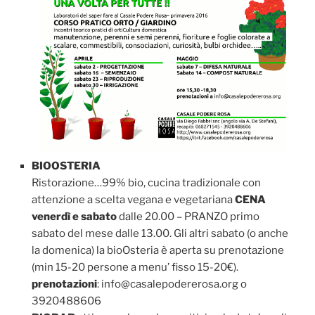
BIOOSTERIA
Ristorazione…99% bio, cucina tradizionale con
attenzione a scelta vegana e vegetariana
CENA
venerdì e sabato
dalle 20.00 – PRANZO primo
sabato del mese dalle 13.00. Gli altri sabato (o anche
la domenica) la bioOsteria è aperta su prenotazione
(min 15-20 persone a menu’ fisso 15-20€).
prenotazioni
: info@casalepodererosa.org o
3920488606