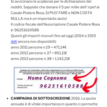
Si avvicinano le scadenze per le dichiarazioni dei
redditi. Sappiate che donare il 5 per mille dell’ irpef al
Casale Podere Rosa, SI PUO’ FARE e NON COSTA
NULLA ma è un importante aiuto!
Il codice fiscale dell’Associazione Casale Podere Rosa
è: 96251610588
Questi gli importi ricevuti fino ad oggi (2014 e 2015
dati
ancora non disponibili):
anno 2011 persone n.19 = 471,14€
anno 2012 persone n.37 = 851,11€
anno 2013 persone n.38 = 1.142,21€
CAMPAGNA DI SOTTOSCRIZIONE
2016. La quota
annuale è di vitale importanza in quanto ci permette