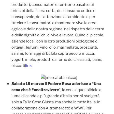
produttori, consumatori e territorio basate sui
principi della filiera corta, del consumo critico e
consapevole, dell’attenzione all’ambiente e per
tutelare i consumatori e mantenere vive le aree
agricole della nostra regione, nel rispetto della terra
e della dignità di chi ci vive e lavora. Quindici piccole
aziende locali con le loro produzioni biologiche di
ortaggi, legumi, vino, olio, marmellate, prosciutti,
salami, formaggi di bufala capra pecora mucca,
yogurt, miele, prodotti da forno dolci e salati, pane,
biscotti
link
Sabato 19 marzo: il Podere Rosa aderisce a “Una
cena che è #unaltrovivere
“, la cena equosolidale a
lume di candela più grande d’Italia non si svolgerà
solo a Fa’ la Cosa Giusta, ma anche in tutta Italia, in
collaborazione con Altromercato e WWF. Per