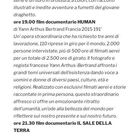
serie e un libro in brossura, a colori, con racconti
illustrati e inedite avventure a fumetti del giovane
draghetto
.
ore 19.00 film documentario HUMAN
di Yann Arthus Bertrand Francia 2015 191′
Un’ opera straordinaria che ha richiesto tre anni di
lavorazione, 110 riprese in giro per il mondo, 2.000
persone intervistate, piú di 500 ore di filmati aerei
per un totale di 2.500 ore di girato. Il fotografo e
regista francese Yann Arthus-Bertrand affronta i
grandi temi universali dell’esistenza dando voce a
uomini e donne di diversi paesi, culture, età e
religioni. Realizzato con esclusivi filmati aerei e storie
raccontate in prima persona, questo straordinario
affresco ci offre un emozionante ritratto
dell’umanità, un’ode alla bellezza del mondo per
riflettere sul nostro presente e sul nostro futuro
.
ore 21.30 film documentario IL SALE DELLA
TERRA