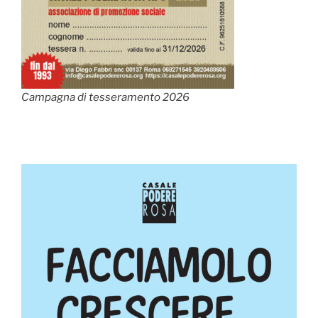
Campagna di tesseramento 2026