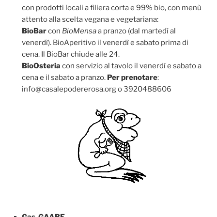
con prodotti locali a filiera corta e 99% bio, con menù
attento alla scelta vegana e vegetariana:
BioBar
con
BioMensa
a pranzo (dal martedì al
venerdì). BioAperitivo il venerdì e sabato prima di
cena. Il BioBar chiude alle 24.
BioOsteria
con servizio al tavolo il venerdì e sabato a
cena e il sabato a pranzo.
Per prenotare
:
info@casalepodererosa.org o 3920488606