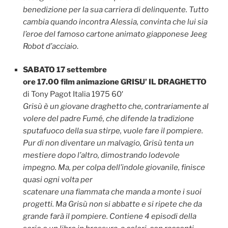
benedizione per la sua carriera di delinquente. Tutto
cambia quando incontra Alessia, convinta che lui sia
l’eroe del famoso cartone animato giapponese Jeeg
Robot d’acciaio
.
SABATO 17 settembre
ore 17.00 film animazione GRISU’ IL DRAGHETTO
di Tony Pagot Italia 1975 60′
Grisù è un giovane draghetto che, contrariamente al
volere del padre Fumé, che difende la tradizione
sputafuoco della sua stirpe, vuole fare il pompiere.
Pur di non diventare un malvagio, Grisù tenta un
mestiere dopo l’altro, dimostrando lodevole
impegno. Ma, per colpa dell’indole giovanile, finisce
quasi ogni volta per
scatenare una fiammata che manda a monte i suoi
progetti. Ma Grisù non si abbatte e si ripete che da
grande farà il pompiere. Contiene 4 episodi della