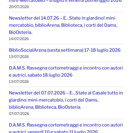
mini-MercatoBIO – a luglio il venerdì pomeriggio 2026
20/07/2026
Newsletter del 14.07.26 – E…State in giardino! mini-
mercatobio, biblioArena, Biblioteca, i corti del Dams,
BioOsteria.
14/07/2026
BiblioSocialArena (sesta settimana) 17-18 luglio 2026
13/07/2026
D.A.M.S. Rassegna cortometraggi e incontro con autori
e autrici, sabato 18 luglio 2026
13/07/2026
Newsletter del 07.07.2026 – E…State al Casale tutto in
giardino: mini-mercatobio, i corti del Dams,
biblioArena, Biblioteca, BioOsteria.
07/07/2026
D.A.M.S. Rassegna cortometraggi e incontro con autori
e autrici, venerdì 10 e sabato 11 luglio 2026