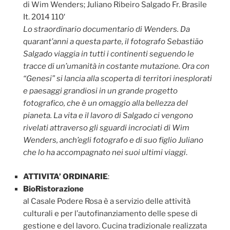
di Wim Wenders; Juliano Ribeiro Salgado Fr. Brasile
It. 2014 110′
Lo straordinario documentario di Wenders. Da
quarant’anni a questa parte, il fotografo Sebastião
Salgado viaggia in tutti i continenti seguendo le
tracce di un’umanità in costante mutazione. Ora con
“Genesi” si lancia alla scoperta di territori inesplorati
e paesaggi grandiosi in un grande progetto
fotografico, che è un omaggio alla bellezza del
pianeta. La vita e il lavoro di Salgado ci vengono
rivelati attraverso gli sguardi incrociati di Wim
Wenders, anch’egli fotografo e di suo figlio Juliano
che lo ha accompagnato nei suoi ultimi viaggi
.
ATTIVITA’ ORDINARIE
:
BioRistorazione
al Casale Podere Rosa è a servizio delle attività
culturali e per l’autofinanziamento delle spese di
gestione e del lavoro. Cucina tradizionale realizzata