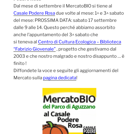
Dal mese di settembre il MercatoBIO si tiene al
Casale Podere Rosa
due volte al mese: 1^ e 3^ sabato
del mese: PROSSIMA DATA: sabato 17 settembre
dalle 9 alle 14. Questo perché abbiamo assorbito
anche l’appuntamento del 3^ sabato che
si teneva al
Centro di Cultura Ecologica – Biblioteca
“Fabrizio Giovenale”
, progetto che gestivamo dal
2003 e che nostro malgrado e nostro disappunto … è
finito !
Diffondete la voce e seguite gli aggiornamenti del
Mercato sulla
pagina dedicata
!