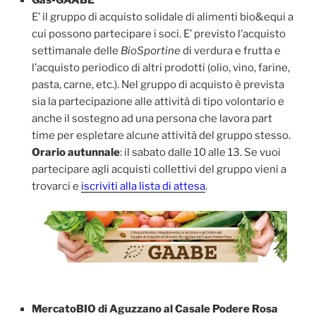
Gas-GAABE
E’ il gruppo di acquisto solidale di alimenti bio&equi a
cui possono partecipare i soci. E’ previsto l’acquisto
settimanale delle
BioSportine
di verdura e frutta e
l’acquisto periodico di altri prodotti (olio, vino, farine,
pasta, carne, etc.). Nel gruppo di acquisto è prevista
sia la partecipazione alle attività di tipo volontario e
anche il sostegno ad una persona che lavora part
time per espletare alcune attività del gruppo stesso.
Orario autunnale
: il sabato dalle 10 alle 13. Se vuoi
partecipare agli acquisti collettivi del gruppo vieni a
trovarci e
iscriviti alla lista di attesa
.
MercatoBIO di Aguzzano al Casale Podere Rosa