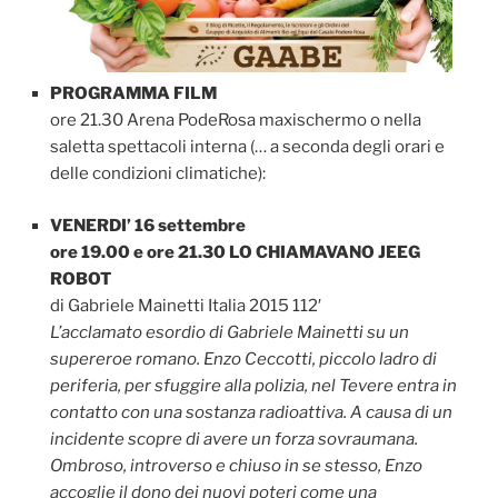
PROGRAMMA FILM
ore 21.30 Arena PodeRosa maxischermo o nella
saletta spettacoli interna (… a seconda degli orari e
delle condizioni climatiche):
VENERDI’ 16 settembre
ore 19.00 e ore 21.30 LO CHIAMAVANO JEEG
ROBOT
di Gabriele Mainetti Italia 2015 112′
L’acclamato esordio di Gabriele Mainetti su un
supereroe romano. Enzo Ceccotti, piccolo ladro di
periferia, per sfuggire alla polizia, nel Tevere entra in
contatto con una sostanza radioattiva. A causa di un
incidente scopre di avere un forza sovraumana.
Ombroso, introverso e chiuso in se stesso, Enzo
accoglie il dono dei nuovi poteri come una