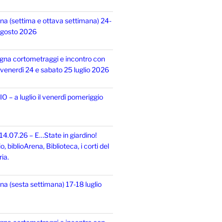
na (settima e ottava settimana) 24-
 agosto 2026
gna cortometraggi e incontro con
i, venerdì 24 e sabato 25 luglio 2026
 – a luglio il venerdì pomeriggio
14.07.26 – E…State in giardino!
 biblioArena, Biblioteca, i corti del
ia.
na (sesta settimana) 17-18 luglio