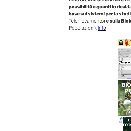
possibilità a quanti lo desi
base sui sistemi per lo studi
Telerilevamento)
e sulla Bio
Popolazioni).
info