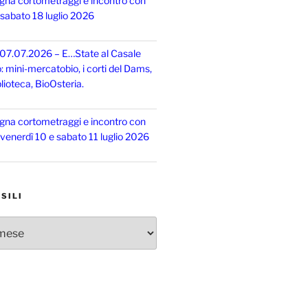
gna cortometraggi e incontro con
, sabato 18 luglio 2026
 07.07.2026 – E…State al Casale
o: mini-mercatobio, i corti del Dams,
lioteca, BioOsteria.
gna cortometraggi e incontro con
, venerdì 10 e sabato 11 luglio 2026
SILI