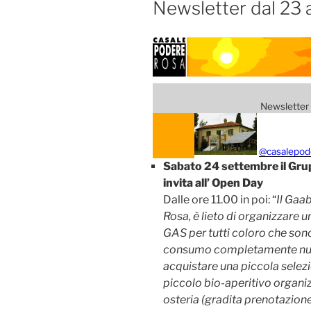
Newsletter dal 23 
Newsletter
@casalepod
Sabato 24 settembre il Gr
invita all’ Open Day
Dalle ore 11.00 in poi: “
Il Gaa
Rosa, è lieto di organizzare 
GAS per tutti coloro che sono
consumo completamente nuova
acquistare una piccola selez
piccolo bio-aperitivo organiz
osteria (gradita prenotazione