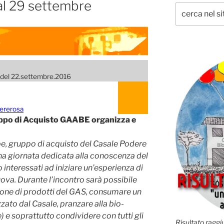
al 29 settembre
 del 22.settembre.2016
ererosa
uppo di Acquisto GAABE organizza e
be, gruppo di acquisto del Casale Podere
una giornata dedicata alla conoscenza del
 interessati ad iniziare un’esperienza di
. Durante l’incontro sarà possibile
ione di prodotti del GAS, consumare un
zato dal Casale, pranzare alla bio-
) e soprattutto condividere con tutti gli
Risultato raggiu