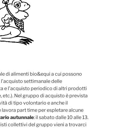
dale di alimenti bio&equi a cui possono
o l’acquisto settimanale delle
a e l’acquisto periodico di altri prodotti
ne, etc.). Nel gruppo di acquisto è prevista
vità di tipo volontario e anche il
lavora part time per espletare alcune
ario autunnale
: il sabato dalle 10 alle 13.
sti collettivi del gruppo vieni a trovarci