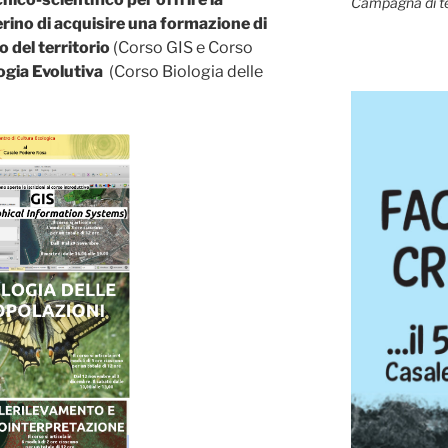
Campagna di t
derino di acquisire una formazione di
o del territorio
(Corso GIS e Corso
logia Evolutiva
(Corso Biologia delle