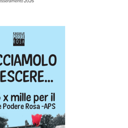
esseramento 2026