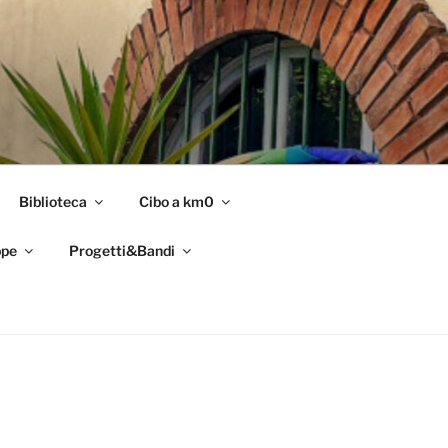
Biblioteca
Cibo a km0
pe
Progetti&Bandi