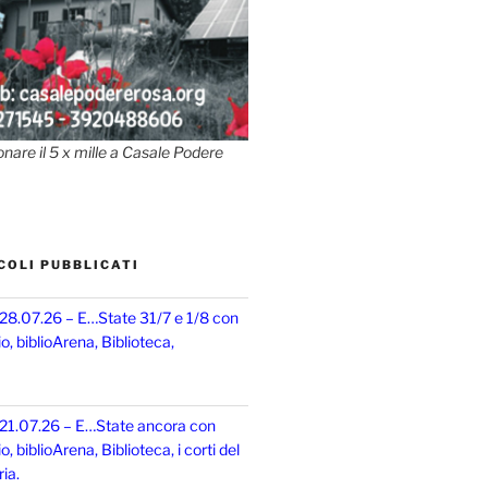
onare il 5 x mille a Casale Podere
COLI PUBBLICATI
 28.07.26 – E…State 31/7 e 1/8 con
, biblioArena, Biblioteca,
 21.07.26 – E…State ancora con
 biblioArena, Biblioteca, i corti del
ia.