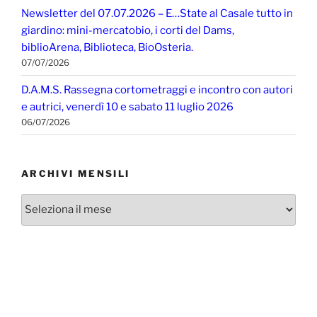
Newsletter del 07.07.2026 – E…State al Casale tutto in
giardino: mini-mercatobio, i corti del Dams,
biblioArena, Biblioteca, BioOsteria.
07/07/2026
D.A.M.S. Rassegna cortometraggi e incontro con autori
e autrici, venerdì 10 e sabato 11 luglio 2026
06/07/2026
ARCHIVI MENSILI
Archivi
mensili