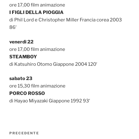
ore 17,00 film animazione
I FIGLI DELLA PIOGGIA
di Phil Lord e Christopher Miller Francia corea 2003
86′
venerdì 22
ore 17,00 film animazione
STEAMBOY
di Katsuhiro Otomo Giappone 2004 120′
sabato 23
ore 15,30 film animazione
PORCO ROSSO
di Hayao Miyazaki Giappone 1992 93′
Navigazione
Articolo
PRECEDENTE
articoli