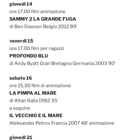
giovedì 14
ore 17,00 film animazione
SAMMY 2 LA GRANDE FUGA
di Ben Stassen Belgio 2012 89′
venerdì 15
ore 17,00 film per ragazzi
PROFONDO BLU
di Andy Byatt Gran Bretagna Germania 2003 90′
sabato 16
ore 15,30 film di animazione
LA PIMPA AL MARE
di Altan Italia 1982 35′
a seguire:
IL VECCHIO E IL MARE
Aleksander Petrov Francia 2007 48′ animazione
giovedì 21