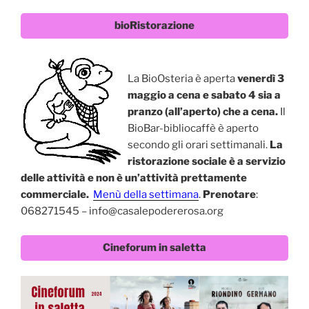
bioRistorazione
La BioOsteria è aperta
venerdì 3
maggio a cena e sabato 4 sia a
pranzo (all’aperto) che a cena.
Il
BioBar-bibliocaffè è aperto
secondo gli orari settimanali.
La
ristorazione sociale è a servizio
delle attività e non è un’attività prettamente
commerciale.
Menù della settimana
.
Prenotare
:
068271545 – info@casalepodererosa.org
Cineforum in saletta