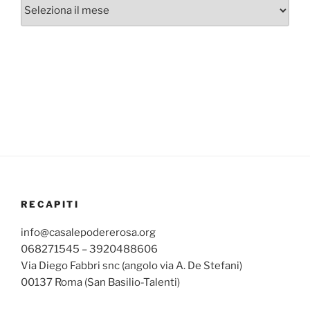
Archivi
mensili
RECAPITI
info@casalepodererosa.org
068271545 – 3920488606
Via Diego Fabbri snc (angolo via A. De Stefani)
00137 Roma (San Basilio-Talenti)