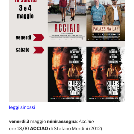
leggi sinossi
venerdì 3
maggio
minirassegna
:
Acciaio
ore 18,00
ACCIAO
di Stefano Mordini (2012)