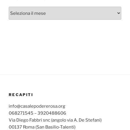
Archivi
mensili
RECAPITI
info@casalepodererosa.org
068271545 – 3920488606
Via Diego Fabbri snc (angolo via A. De Stefani)
00137 Roma (San Basilio-Talenti)