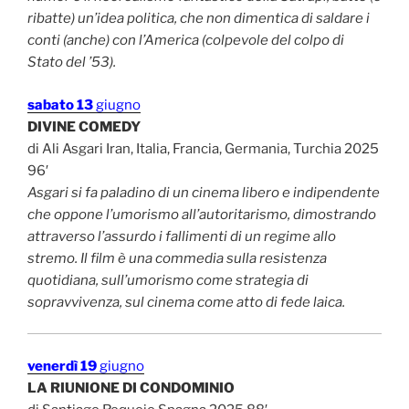
ribatte) un’idea politica, che non dimentica di saldare i
conti (anche) con l’America (colpevole del colpo di
Stato del ’53).
sabato 13
giugno
DIVINE COMEDY
di Ali Asgari Iran, Italia, Francia, Germania, Turchia 2025
96′
Asgari si fa paladino di un cinema libero e indipendente
che oppone l’umorismo all’autoritarismo, dimostrando
attraverso l’assurdo i fallimenti di un regime allo
stremo. Il film è una commedia sulla resistenza
quotidiana, sull’umorismo come strategia di
sopravvivenza, sul cinema come atto di fede laica.
venerdì 19
giugno
LA RIUNIONE DI CONDOMINIO