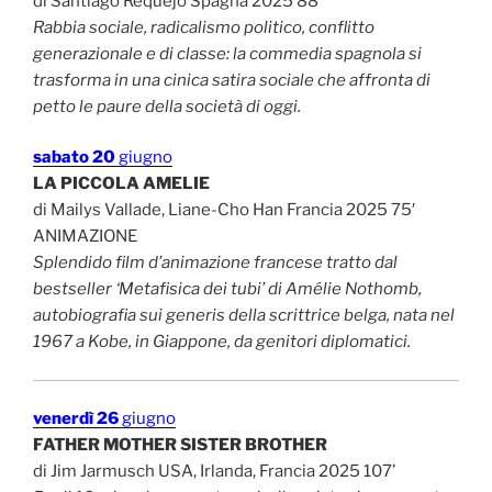
di Santiago Requejo Spagna 2025 88′
Rabbia sociale, radicalismo politico, conflitto
generazionale e di classe: la commedia spagnola si
trasforma in una cinica satira sociale che affronta di
petto le paure della società di oggi.
sabato 20
giugno
LA PICCOLA AMELIE
di Mailys Vallade, Liane-Cho Han Francia 2025 75′
ANIMAZIONE
Splendido film d’animazione francese tratto dal
bestseller ‘Metafisica dei tubi’ di Amélie Nothomb,
autobiografia sui generis della scrittrice belga, nata nel
1967 a Kobe, in Giappone, da genitori diplomatici.
venerdì 26
giugno
FATHER MOTHER SISTER BROTHER
di Jim Jarmusch USA, Irlanda, Francia 2025 107’