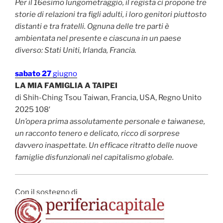
Per il 16esimo lungometraggio, il regista ci propone tre
storie di relazioni tra figli adulti, i loro genitori piuttosto
distanti e tra fratelli. Ognuna delle tre parti è
ambientata nel presente e ciascuna in un paese
diverso: Stati Uniti, Irlanda, Francia.
sabato 27
giugno
LA MIA FAMIGLIA A TAIPEI
di Shih-Ching Tsou Taiwan, Francia, USA, Regno Unito
2025 108′
Un’opera prima assolutamente personale e taiwanese,
un racconto tenero e delicato, ricco di sorprese
davvero inaspettate. Un efficace ritratto delle nuove
famiglie disfunzionali nel capitalismo globale.
Con il sostegno di