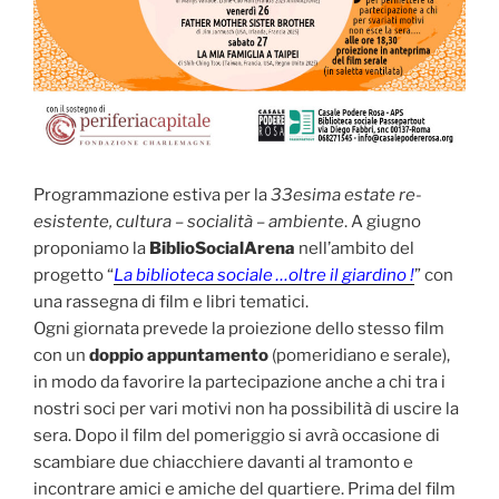
Programmazione estiva per la
33esima estate re-
esistente, cultura – socialità – ambiente
. A giugno
proponiamo la
BiblioSocialArena
nell’ambito del
progetto “
La biblioteca sociale …oltre il giardino !
” con
una rassegna di film e libri tematici.
Ogni giornata prevede la proiezione dello stesso film
con un
doppio appuntamento
(pomeridiano e serale),
in modo da favorire la partecipazione anche a chi tra i
nostri soci per vari motivi non ha possibilità di uscire la
sera. Dopo il film del pomeriggio si avrà occasione di
scambiare due chiacchiere davanti al tramonto e
incontrare amici e amiche del quartiere. Prima del film