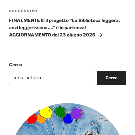
Articolo
SUCCESSIVO
successivo
FINALMENTE !!! il progetto “La Biblioteca leggera,
anzi leggerissima….” è in partenza!
AGGIORNAMENTO del 23 giugno 2026
Cerca
Cerca