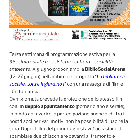
Terza settimana di programmazione estiva per la
33esima estate re-esistente, cultura – socialità –
ambiente
. A giugno proponiamo la
BiblioSocialArena
(12-27 giugno) nell’ambito del progetto “
La biblioteca
sociale …oltre il giardino !
” con una rassegna di film e
libri tematici.
Ogni giornata prevede la proiezione dello stesso film
con un
doppio appuntamento
(pomeridiano e serale),
in modo da favorire la partecipazione anche a chi tra i
nostri soci per vari motivi non ha possibilità di uscire la
sera. Dopo il film del pomeriggio si avrà occasione di
scambiare due chiacchiere davanti al tramonto e