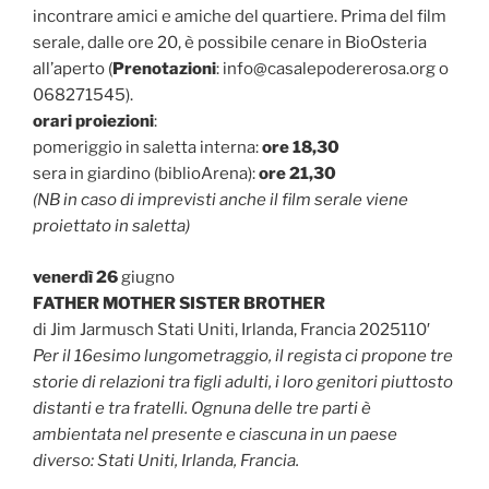
incontrare amici e amiche del quartiere. Prima del film
serale, dalle ore 20, è possibile cenare in BioOsteria
all’aperto (
Prenotazioni
: info@casalepodererosa.org o
068271545).
orari proiezioni
:
pomeriggio in saletta interna:
ore 18,30
sera in giardino (biblioArena):
ore 21,30
(NB in caso di imprevisti anche il film serale viene
proiettato in saletta)
venerdì 26
giugno
FATHER MOTHER SISTER BROTHER
di Jim Jarmusch Stati Uniti, Irlanda, Francia 2025110′
Per il 16esimo lungometraggio, il regista ci propone tre
storie di relazioni tra figli adulti, i loro genitori piuttosto
distanti e tra fratelli. Ognuna delle tre parti è
ambientata nel presente e ciascuna in un paese
diverso: Stati Uniti, Irlanda, Francia.