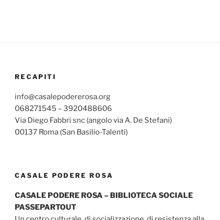
RECAPITI
info@casalepodererosa.org
068271545 – 3920488606
Via Diego Fabbri snc (angolo via A. De Stefani)
00137 Roma (San Basilio-Talenti)
CASALE PODERE ROSA
CASALE PODERE ROSA – BIBLIOTECA SOCIALE
PASSEPARTOUT
Un centro culturale, di socializzazione, di resistenza alla