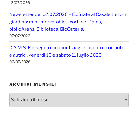
13/07/2026
Newsletter del 07.07.2026 – E…State al Casale tutto in
giardino: mini-mercatobio, i corti del Dams,
biblioArena, Biblioteca, BioOsteria.
07/07/2026
D.A.M.S. Rassegna cortometraggi e incontro con autori
e autrici, venerdì 10 e sabato 11 luglio 2026
06/07/2026
ARCHIVI MENSILI
Archivi
mensili