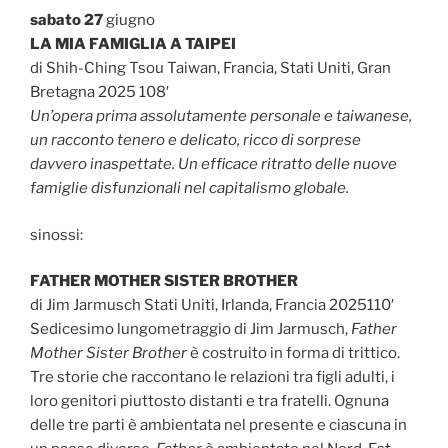
sabato 27
giugno
LA MIA FAMIGLIA A TAIPEI
di Shih-Ching Tsou Taiwan, Francia, Stati Uniti, Gran
Bretagna 2025 108′
Un’opera prima assolutamente personale e taiwanese,
un racconto tenero e delicato, ricco di sorprese
davvero inaspettate. Un efficace ritratto delle nuove
famiglie disfunzionali nel capitalismo globale.
sinossi:
FATHER MOTHER SISTER BROTHER
di Jim Jarmusch Stati Uniti, Irlanda, Francia 2025110′
Sedicesimo lungometraggio di Jim Jarmusch,
Father
Mother Sister Brother
è costruito in forma di trittico.
Tre storie che raccontano le relazioni tra figli adulti, i
loro genitori piuttosto distanti e tra fratelli. Ognuna
delle tre parti è ambientata nel presente e ciascuna in