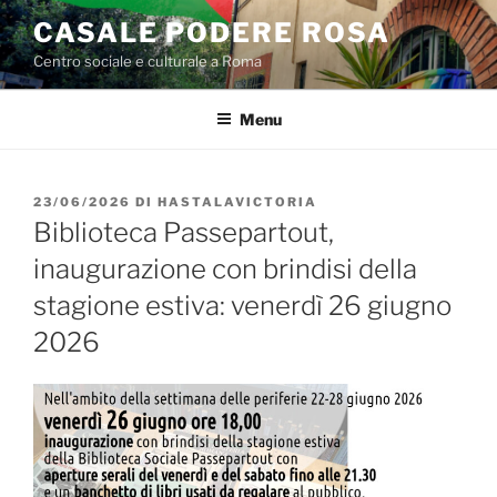
Salta
CASALE PODERE ROSA
al
Centro sociale e culturale a Roma
contenuto
Menu
PUBBLICATO
23/06/2026
DI
HASTALAVICTORIA
IL
Biblioteca Passepartout,
inaugurazione con brindisi della
stagione estiva: venerdì 26 giugno
2026