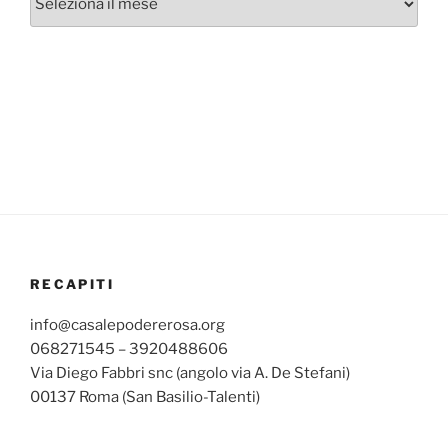
mensili
RECAPITI
info@casalepodererosa.org
068271545 – 3920488606
Via Diego Fabbri snc (angolo via A. De Stefani)
00137 Roma (San Basilio-Talenti)