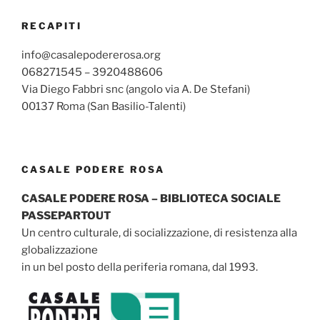
RECAPITI
info@casalepodererosa.org
068271545 – 3920488606
Via Diego Fabbri snc (angolo via A. De Stefani)
00137 Roma (San Basilio-Talenti)
CASALE PODERE ROSA
CASALE PODERE ROSA – BIBLIOTECA SOCIALE
PASSEPARTOUT
Un centro culturale, di socializzazione, di resistenza alla
globalizzazione
in un bel posto della periferia romana, dal 1993.