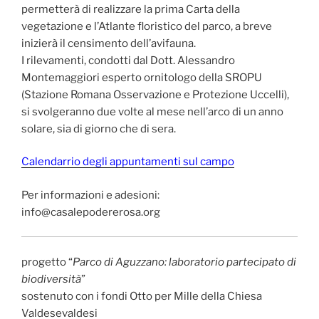
permetterà di realizzare la prima Carta della
vegetazione e l’Atlante floristico del parco, a breve
inizierà il censimento dell’avifauna.
I rilevamenti, condotti dal Dott. Alessandro
Montemaggiori esperto ornitologo della SROPU
(Stazione Romana Osservazione e Protezione Uccelli),
si svolgeranno due volte al mese nell’arco di un anno
solare, sia di giorno che di sera.
Calendarrio degli appuntamenti sul campo
Per informazioni e adesioni:
info@casalepodererosa.org
progetto “
Parco di Aguzzano: laboratorio partecipato di
biodiversità
”
sostenuto con i fondi Otto per Mille della Chiesa
Valdesevaldesi