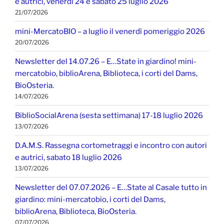
e autrici, venerdì 24 e sabato 25 luglio 2026
21/07/2026
mini-MercatoBIO – a luglio il venerdì pomeriggio 2026
20/07/2026
Newsletter del 14.07.26 – E…State in giardino! mini-
mercatobio, biblioArena, Biblioteca, i corti del Dams,
BioOsteria.
14/07/2026
BiblioSocialArena (sesta settimana) 17-18 luglio 2026
13/07/2026
D.A.M.S. Rassegna cortometraggi e incontro con autori
e autrici, sabato 18 luglio 2026
13/07/2026
Newsletter del 07.07.2026 – E…State al Casale tutto in
giardino: mini-mercatobio, i corti del Dams,
biblioArena, Biblioteca, BioOsteria.
07/07/2026