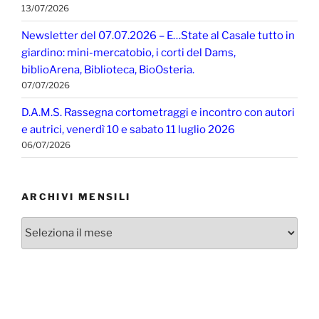
13/07/2026
Newsletter del 07.07.2026 – E…State al Casale tutto in
giardino: mini-mercatobio, i corti del Dams,
biblioArena, Biblioteca, BioOsteria.
07/07/2026
D.A.M.S. Rassegna cortometraggi e incontro con autori
e autrici, venerdì 10 e sabato 11 luglio 2026
06/07/2026
ARCHIVI MENSILI
Archivi
mensili