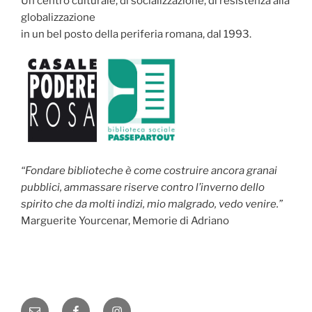
Un centro culturale, di socializzazione, di resistenza alla
globalizzazione
in un bel posto della periferia romana, dal 1993.
“Fondare biblioteche è come costruire ancora granai
pubblici, ammassare riserve contro l’inverno dello
spirito che da molti indizi, mio malgrado, vedo venire.”
Marguerite Yourcenar, Memorie di Adriano
Email
Facebook
Instagram