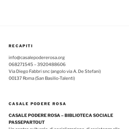
RECAPITI
info@casalepodererosa.org
068271545 – 3920488606
Via Diego Fabbri snc (angolo via A. De Stefani)
00137 Roma (San Basilio-Talenti)
CASALE PODERE ROSA
CASALE PODERE ROSA – BIBLIOTECA SOCIALE
PASSEPARTOUT