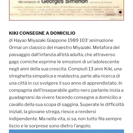
KIKI CONSEGNE A DOMICILIO
di Hayao Miyazaki Giappone 1989 103′ animazione
Ormai un classico del maestro Miyazaki. Metafora del
passaggio dall’infanzia all’età adulta, che attraverso
gags comiche esprime le emozioni di un’adolescente
negli anni della sua crescita. Compiuti 13 anni Kiki, una
streghetta simpatica e maldestra, parte alla ricerca di
una città in cui svolgere il suo anno di apprendistato. In
compagnia dell’inseparabile gatto nero parlante inizia a
guadagnarsi da vivere facendo consegne a domicilio a
cavallo della sua scopa di saggina. Superate le difficoltà
iniziali, la giovane strega, riesce a rendersi
indipendente. Ma nella vita, si sa, non tutto fila sempre
liscio e le sorprese sono dietro l’angolo.