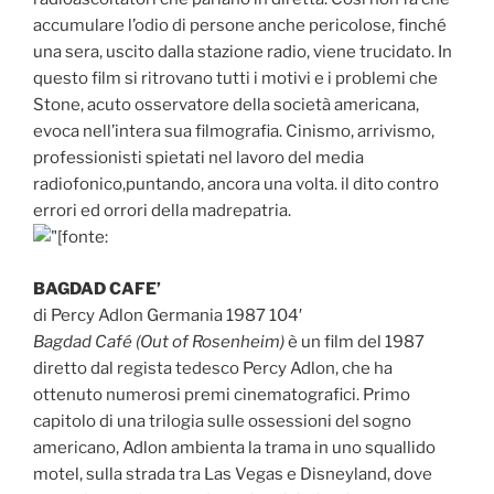
accumulare l’odio di persone anche pericolose, finché
una sera, uscito dalla stazione radio, viene trucidato. In
questo film si ritrovano tutti i motivi e i problemi che
Stone, acuto osservatore della società americana,
evoca nell’intera sua filmografia. Cinismo, arrivismo,
professionisti spietati nel lavoro del media
radiofonico,puntando, ancora una volta. il dito contro
errori ed orrori della madrepatria.
BAGDAD CAFE’
di Percy Adlon Germania 1987 104′
Bagdad Café (Out of Rosenheim)
è un film del 1987
diretto dal regista tedesco Percy Adlon, che ha
ottenuto numerosi premi cinematografici. Primo
capitolo di una trilogia sulle ossessioni del sogno
americano, Adlon ambienta la trama in uno squallido
motel, sulla strada tra Las Vegas e Disneyland, dove