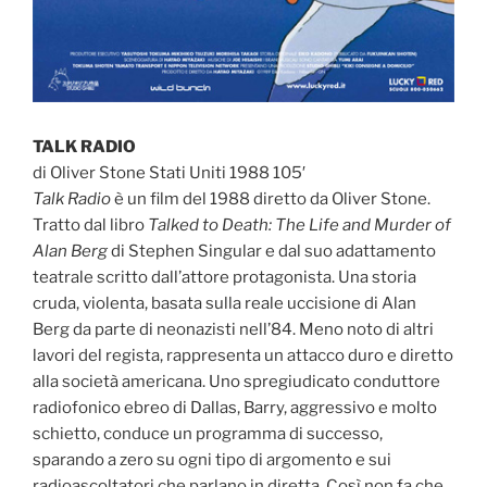
TALK RADIO
di Oliver Stone Stati Uniti 1988 105′
Talk Radio
è un film del 1988 diretto da Oliver Stone.
Tratto dal libro
Talked to Death: The Life and Murder of
Alan Berg
di Stephen Singular e dal suo adattamento
teatrale scritto dall’attore protagonista. Una storia
cruda, violenta, basata sulla reale uccisione di Alan
Berg da parte di neonazisti nell’84. Meno noto di altri
lavori del regista, rappresenta un attacco duro e diretto
alla società americana. Uno spregiudicato conduttore
radiofonico ebreo di Dallas, Barry, aggressivo e molto
schietto, conduce un programma di successo,
sparando a zero su ogni tipo di argomento e sui
radioascoltatori che parlano in diretta. Così non fa che