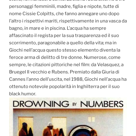
personaggi femminili, madre, figlia e nipote, tutte di
nome Cissie Colpitts, che fanno annegare uno dopo
l’altro i rispettivi mariti, rispettivamente in una vasca da
bagno, in mare e in piscina. L’acqua ha sempre
affascinato il regista per la sua trasparenza ed il suo
scorrimento, paragonabile a quello della vita; ma in
Giochi nell’acqua questo stesso elemento diventa la
feroce arma di delitto di tre donne. Numerose, come
sempre, le citazioni pittoriche nel film: da Velasquez, a
Bruegel Il vecchio e Rubens. Premiato dalla Giuria di
Cannes l’anno dell’uscita, nel 1988, Giochi nell’acqua ha
ottenuto notevole popolarità in Inghilterra per il suo
black humor.