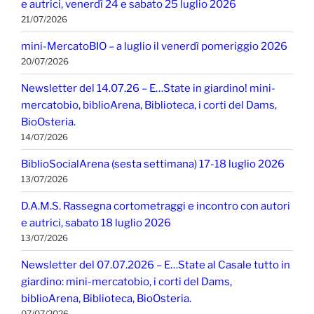
e autrici, venerdì 24 e sabato 25 luglio 2026
21/07/2026
mini-MercatoBIO – a luglio il venerdì pomeriggio 2026
20/07/2026
Newsletter del 14.07.26 – E…State in giardino! mini-
mercatobio, biblioArena, Biblioteca, i corti del Dams,
BioOsteria.
14/07/2026
BiblioSocialArena (sesta settimana) 17-18 luglio 2026
13/07/2026
D.A.M.S. Rassegna cortometraggi e incontro con autori
e autrici, sabato 18 luglio 2026
13/07/2026
Newsletter del 07.07.2026 – E…State al Casale tutto in
giardino: mini-mercatobio, i corti del Dams,
biblioArena, Biblioteca, BioOsteria.
07/07/2026