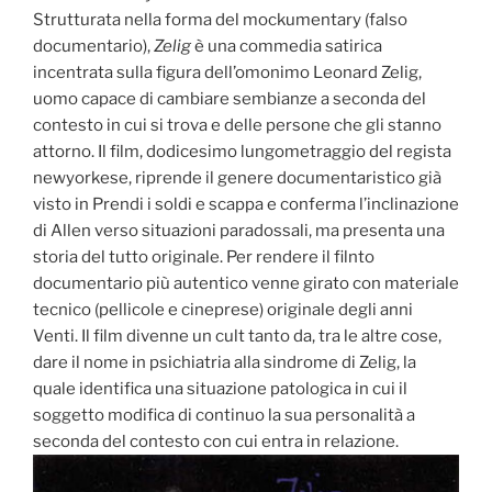
Strutturata nella forma del mockumentary (falso
documentario),
Zelig
è una commedia satirica
incentrata sulla figura dell’omonimo Leonard Zelig,
uomo capace di cambiare sembianze a seconda del
contesto in cui si trova e delle persone che gli stanno
attorno. Il film, dodicesimo lungometraggio del regista
newyorkese, riprende il genere documentaristico già
visto in Prendi i soldi e scappa e conferma l’inclinazione
di Allen verso situazioni paradossali, ma presenta una
storia del tutto originale. Per rendere il filnto
documentario più autentico venne girato con materiale
tecnico (pellicole e cineprese) originale degli anni
Venti. Il film divenne un cult tanto da, tra le altre cose,
dare il nome in psichiatria alla sindrome di Zelig, la
quale identifica una situazione patologica in cui il
soggetto modifica di continuo la sua personalità a
seconda del contesto con cui entra in relazione.