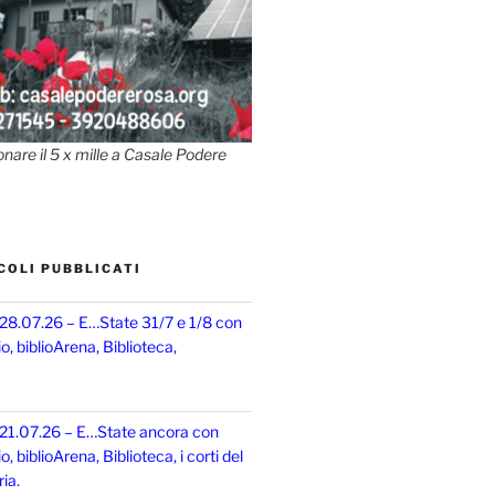
onare il 5 x mille a Casale Podere
COLI PUBBLICATI
 28.07.26 – E…State 31/7 e 1/8 con
, biblioArena, Biblioteca,
 21.07.26 – E…State ancora con
 biblioArena, Biblioteca, i corti del
ia.