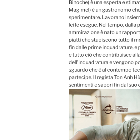
Binoche) è una esperta e stima
Magimel) è un gastronomo che 
sperimentare. Lavorano insieme 
lei le esegue. Nel tempo, dalla
ammirazione è nato un rapport
piatti che stupiscono tutto il 
fin dalle prime inquadrature, e p
e tutto ciò che contribuisce alla
dell’inquadratura e vengono po
sguardo che è al contempo tec
partecipe. Il regista Ton Anh Hù
sentimenti e sapori fin dal suo 