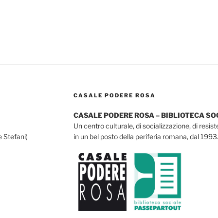
CASALE PODERE ROSA
CASALE PODERE ROSA – BIBLIOTECA S
Un centro culturale, di socializzazione, di resis
e Stefani)
in un bel posto della periferia romana, dal 1993