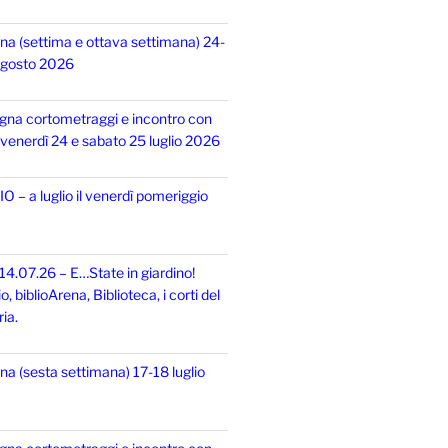
na (settima e ottava settimana) 24-
 agosto 2026
gna cortometraggi e incontro con
i, venerdì 24 e sabato 25 luglio 2026
 – a luglio il venerdì pomeriggio
14.07.26 – E…State in giardino!
 biblioArena, Biblioteca, i corti del
ia.
na (sesta settimana) 17-18 luglio