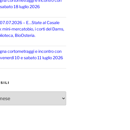
gna cortometraggi e incontro con
, sabato 18 luglio 2026
 07.07.2026 – E…State al Casale
o: mini-mercatobio, i corti del Dams,
lioteca, BioOsteria.
gna cortometraggi e incontro con
, venerdì 10 e sabato 11 luglio 2026
SILI