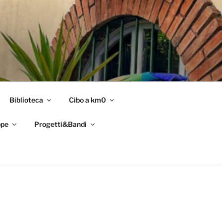
Biblioteca
Cibo a km0
pe
Progetti&Bandi