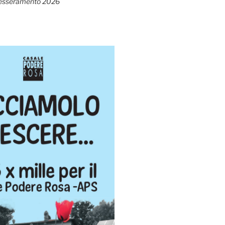
esseramento 2026