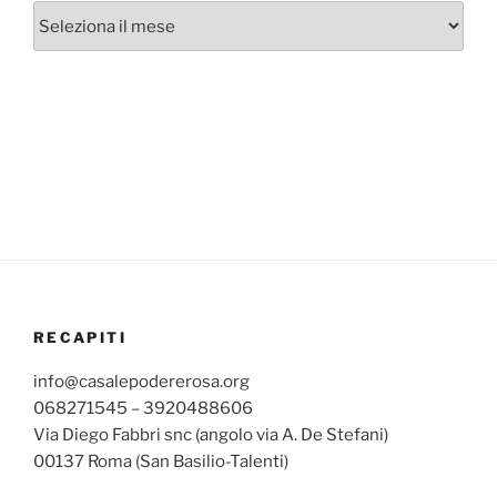
Archivi
mensili
RECAPITI
info@casalepodererosa.org
068271545 – 3920488606
Via Diego Fabbri snc (angolo via A. De Stefani)
00137 Roma (San Basilio-Talenti)