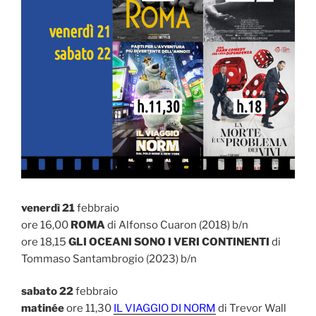
venerdì 21
febbraio
ore 16,00
ROMA
di Alfonso Cuaron (2018) b/n
ore 18,15
GLI OCEANI SONO I VERI CONTINENTI
di
Tommaso Santambrogio (2023) b/n
sabato 22
febbraio
matinée
ore 11,30
IL VIAGGIO DI NORM
di Trevor Wall