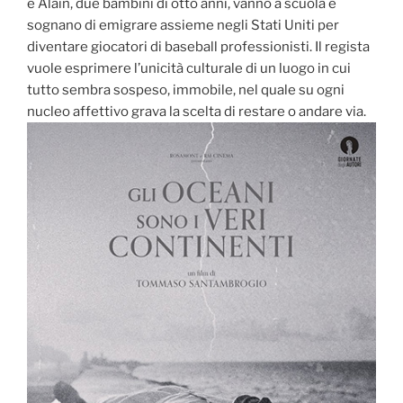
e Alain, due bambini di otto anni, vanno a scuola e
sognano di emigrare assieme negli Stati Uniti per
diventare giocatori di baseball professionisti. Il regista
vuole esprimere l’unicità culturale di un luogo in cui
tutto sembra sospeso, immobile, nel quale su ogni
nucleo affettivo grava la scelta di restare o andare via.