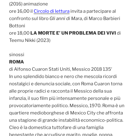
(2016) animazione
ore 16,00 il
Circolo di lettura
invita a partecipare al
confronto sul libro
Gli anni di Mara
, di Marco Barbieri
Bottoni
ore 18,00
LA MORTE E’ UN PROBLEMA DEI VIVI
di
Teemu Nikki (2023)
sinossi
ROMA
di Alfonso Cuaron Stati Uniti, Messico 2018 135′
In uno splendido bianco e nero che mescola ricordi
nostalgici e denuncia sociale, con Roma Cuaron torna
alle proprie radici e racconta il Messico della sua
infanzia, il suo film più intensamente personale e più
provocatoriamente politico. Messico, 1970. Roma è un
quartiere medioborghese di Mexico City che affronta
una stagione di grande instabilità economico-politica.
Cleo è la domestica tuttofare di una famiglia
benestante che accudisce marito, moglie, nonna,