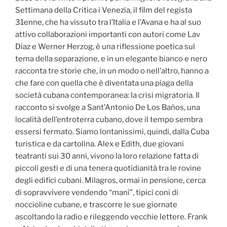
Settimana della Critica i Venezia, il film del regista
31enne, che ha vissuto tra l’Italia e l’Avana e ha al suo
attivo collaborazioni importanti con autori come Lav
Diaz e Werner Herzog, è una riflessione poetica sul
tema della separazione, e in un elegante bianco e nero
racconta tre storie che, in un modo o nell’altro, hanno a
che fare con quella che è diventata una piaga della
società cubana contemporanea: la crisi migratoria. Il
racconto si svolge a Sant’Antonio De Los Baños, una
località dell’entroterra cubano, dove il tempo sembra
essersi fermato. Siamo lontanissimi, quindi, dalla Cuba
turistica e da cartolina. Alex e Edith, due giovani
teatranti sui 30 anni, vivono la loro relazione fatta di
piccoli gesti e di una tenera quotidianità tra le rovine
degli edifici cubani. Milagros, ormai in pensione, cerca
di sopravvivere vendendo “manì”, tipici coni di
noccioline cubane, e trascorre le sue giornate
ascoltando la radio e rileggendo vecchie lettere. Frank