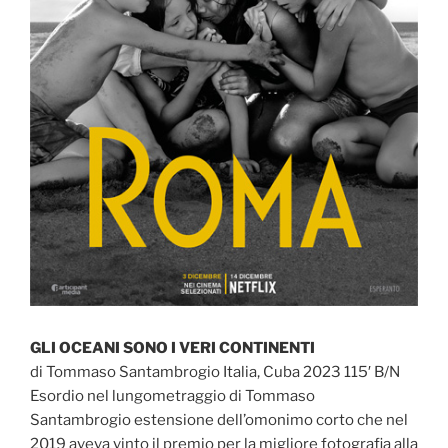
GLI OCEANI SONO I VERI CONTINENTI
di Tommaso Santambrogio Italia, Cuba 2023 115′ B/N
Esordio nel lungometraggio di Tommaso
Santambrogio estensione dell’omonimo corto che nel
2019 aveva vinto il premio per la migliore fotografia alla