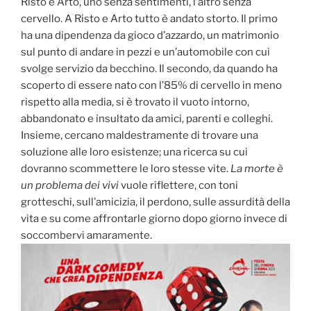
Risto e Arto, uno senza sentimenti, l’altro senza
cervello. A Risto e Arto tutto è andato storto. Il primo
ha una dipendenza da gioco d’azzardo, un matrimonio
sul punto di andare in pezzi e un’automobile con cui
svolge servizio da becchino. Il secondo, da quando ha
scoperto di essere nato con l’85% di cervello in meno
rispetto alla media, si è trovato il vuoto intorno,
abbandonato e insultato da amici, parenti e colleghi.
Insieme, cercano maldestramente di trovare una
soluzione alle loro esistenze; una ricerca su cui
dovranno scommettere le loro stesse vite.
La morte è
un problema dei vivi
vuole riflettere, con toni
grotteschi, sull’amicizia, il perdono, sulle assurdità della
vita e su come affrontarle giorno dopo giorno invece di
soccombervi amaramente.