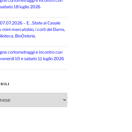
gna cortometraggi e incontro con
, sabato 18 luglio 2026
 07.07.2026 – E…State al Casale
o: mini-mercatobio, i corti del Dams,
lioteca, BioOsteria.
gna cortometraggi e incontro con
, venerdì 10 e sabato 11 luglio 2026
SILI