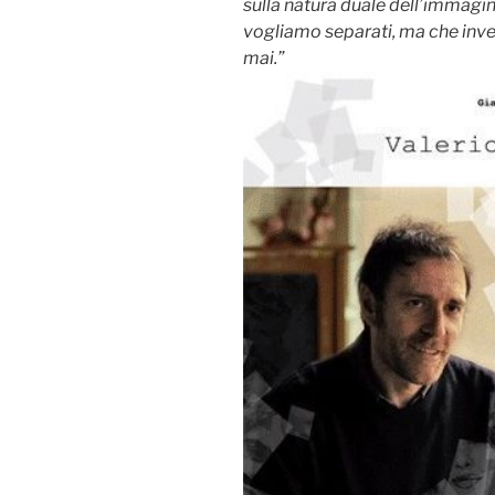
sulla natura duale dell’immagi
vogliamo separati, ma che inve
mai.”