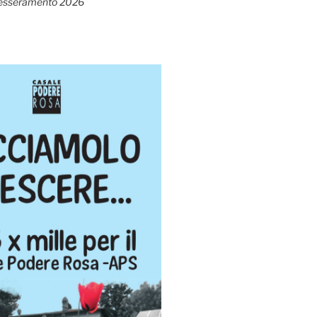
esseramento 2026