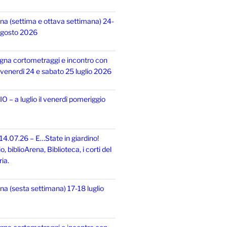
na (settima e ottava settimana) 24-
 agosto 2026
gna cortometraggi e incontro con
i, venerdì 24 e sabato 25 luglio 2026
 – a luglio il venerdì pomeriggio
14.07.26 – E…State in giardino!
 biblioArena, Biblioteca, i corti del
ia.
na (sesta settimana) 17-18 luglio