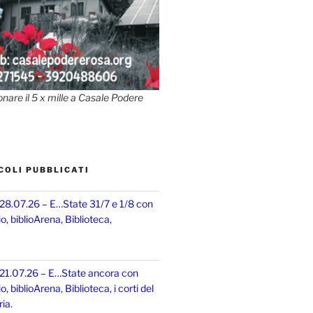
onare il 5 x mille a Casale Podere
COLI PUBBLICATI
 28.07.26 – E…State 31/7 e 1/8 con
, biblioArena, Biblioteca,
 21.07.26 – E…State ancora con
 biblioArena, Biblioteca, i corti del
ia.