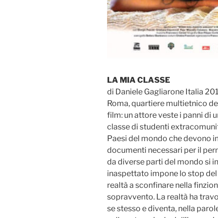
LA MIA CLASSE
di Daniele Gagliarone Italia 20
Roma, quartiere multietnico del
film: un attore veste i panni di
classe di studenti extracomunita
Paesi del mondo che devono imp
documenti necessari per il per
da diverse parti del mondo si 
inaspettato impone lo stop del 
realtà a sconfinare nella finzion
sopravvento. La realtà ha travo
se stesso e diventa, nella parol