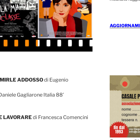
AGGIORNAMEN
RMIRLE ADDOSSO
di Eugenio
Daniele Gagliarone Italia 88′
E LAVORARE
di Francesca Comencini