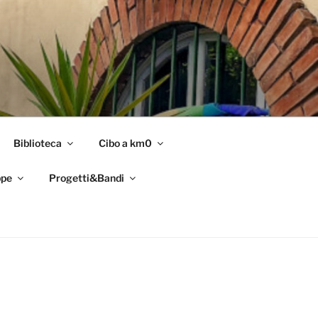
Biblioteca
Cibo a km0
pe
Progetti&Bandi