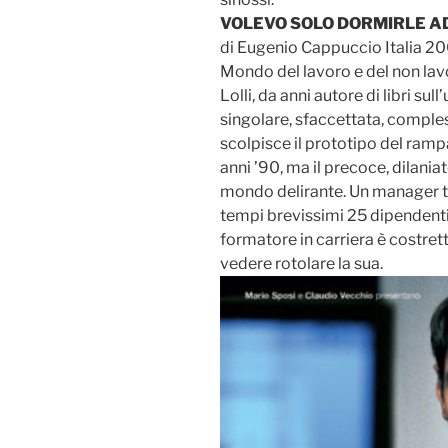
VOLEVO SOLO DORMIRLE 
di Eugenio Cappuccio Italia 2
Mondo del lavoro e del non l
Lolli, da anni autore di libri su
singolare, sfaccettata, comple
scolpisce il prototipo del ramp
anni ’90, ma il precoce, dilani
mondo delirante. Un manager tr
tempi brevissimi 25 dipendenti 
formatore in carriera è costretto
vedere rotolare la sua.