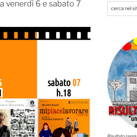
a venerdì 6 e sabato 7
Risultato raggiu