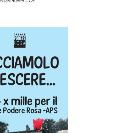
esseramento 2026