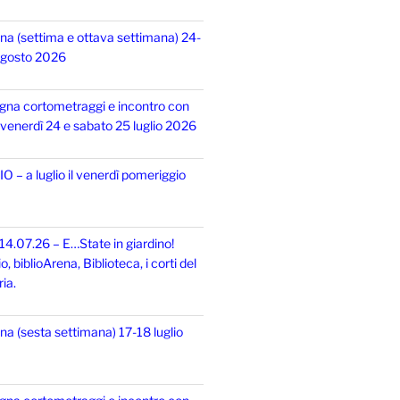
na (settima e ottava settimana) 24-
 agosto 2026
gna cortometraggi e incontro con
i, venerdì 24 e sabato 25 luglio 2026
 – a luglio il venerdì pomeriggio
14.07.26 – E…State in giardino!
 biblioArena, Biblioteca, i corti del
ia.
na (sesta settimana) 17-18 luglio