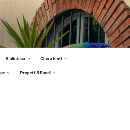
Biblioteca
Cibo a km0
pe
Progetti&Bandi