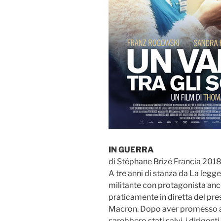
IN GUERRA
di Stéphane Brizé Francia 2018
A tre anni di stanza da La legg
militante con protagonista an
praticamente in diretta del pre
Macron. Dopo aver promesso a 1
sarebbero stati salvi, i dirigen