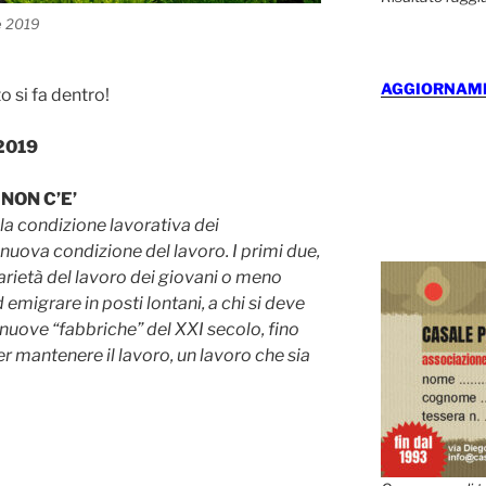
e 2019
AGGIORNAMEN
o si fa dentro!
 2019
 NON C’E’
lla condizione lavorativa dei
a nuova condizione del lavoro. I primi due,
rietà del lavoro dei giovani o meno
d emigrare in posti lontani, a chi si deve
 nuove “fabbriche” del XXI secolo, fino
per mantenere il lavoro, un lavoro che sia