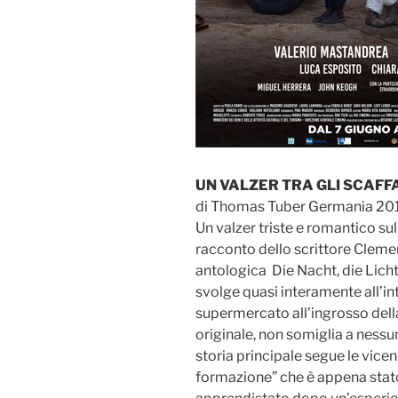
UN VALZER TRA GLI SCAFF
di Thomas Tuber Germania 201
Un valzer triste e romantico sul
racconto dello scrittore Cleme
antologica Die Nacht, die Lichter
svolge quasi interamente all’in
supermercato all’ingrosso della
originale, non somiglia a nessun
storia principale segue le vicen
formazione” che è appena stat