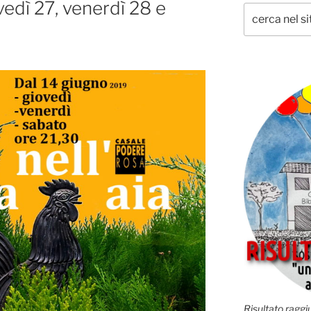
vedì 27, venerdì 28 e
Risultato raggiu