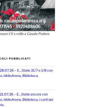
onare il 5 x mille a Casale Podere
COLI PUBBLICATI
 28.07.26 – E…State 31/7 e 1/8 con
, biblioArena, Biblioteca,
 21.07.26 – E…State ancora con
 biblioArena, Biblioteca, i corti del
ia.