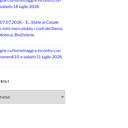
gna cortometraggi e incontro con
, sabato 18 luglio 2026
 07.07.2026 – E…State al Casale
o: mini-mercatobio, i corti del Dams,
lioteca, BioOsteria.
gna cortometraggi e incontro con
, venerdì 10 e sabato 11 luglio 2026
SILI