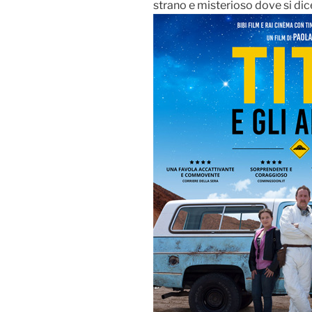
strano e misterioso dove si dice