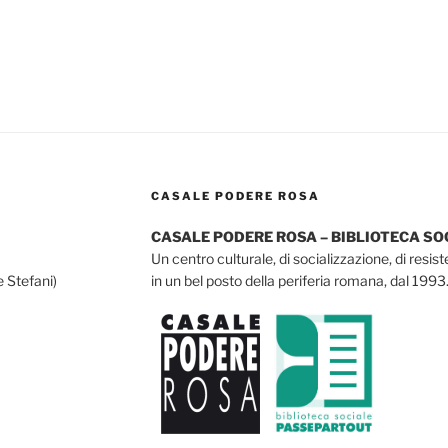
CASALE PODERE ROSA
CASALE PODERE ROSA – BIBLIOTECA S
Un centro culturale, di socializzazione, di resis
e Stefani)
in un bel posto della periferia romana, dal 1993