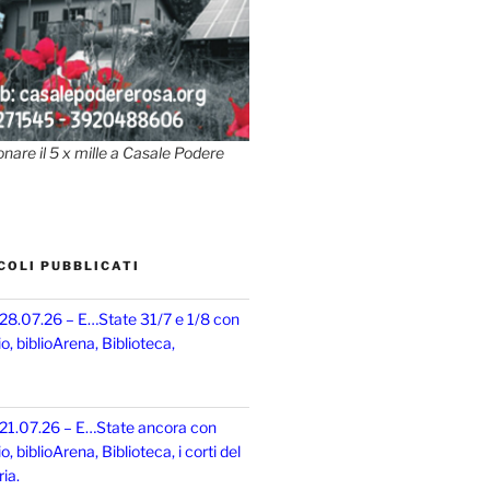
onare il 5 x mille a Casale Podere
COLI PUBBLICATI
 28.07.26 – E…State 31/7 e 1/8 con
, biblioArena, Biblioteca,
 21.07.26 – E…State ancora con
 biblioArena, Biblioteca, i corti del
ia.