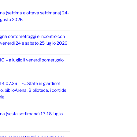
na (settima e ottava settimana) 24-
 agosto 2026
gna cortometraggi e incontro con
i, venerdì 24 e sabato 25 luglio 2026
 – a luglio il venerdì pomeriggio
14.07.26 – E…State in giardino!
 biblioArena, Biblioteca, i corti del
ia.
na (sesta settimana) 17-18 luglio