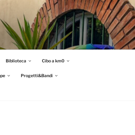
Biblioteca
Cibo a km0
pe
Progetti&Bandi