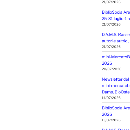
21/07/2026
BiblioSocialAre
25-31 luglio-1
21/07/2026
D.A.M.S. Rasse
autori e autric
21/07/2026
mini-MercatoBIO
2026
20/07/2026
Newsletter del 
mini-mercatobio,
Dams, BioOster
14/07/2026
BiblioSocialAre
2026
13/07/2026