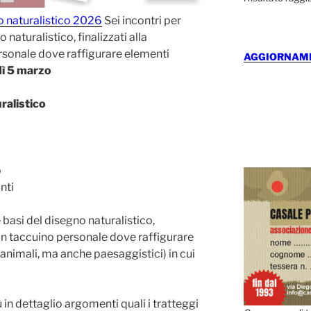
o naturalistico 2026
Sei incontri per
naturalistico, finalizzati alla
ersonale dove raffigurare elementi
AGGIORNAMEN
dì 5 marzo
ralistico
o
nti
 basi del disegno naturalistico,
i un taccuino personale dove raffigurare
e animali, ma anche paesaggistici) in cui
 in dettaglio argomenti quali i tratteggi