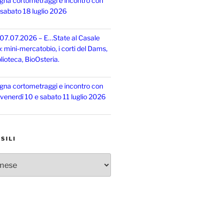
gna cortometraggi e incontro con
, sabato 18 luglio 2026
 07.07.2026 – E…State al Casale
o: mini-mercatobio, i corti del Dams,
lioteca, BioOsteria.
gna cortometraggi e incontro con
, venerdì 10 e sabato 11 luglio 2026
SILI