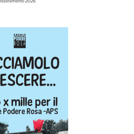
esseramento 2026