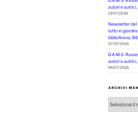
D.A.M.S. Rasse
autori e autrici
13/07/2026
Newsletter del
tutto in giardin
biblioArena, Bib
07/07/2026
D.A.M.S. Rasse
autori e autrici
06/07/2026
ARCHIVI MEN
Archivi
mensili