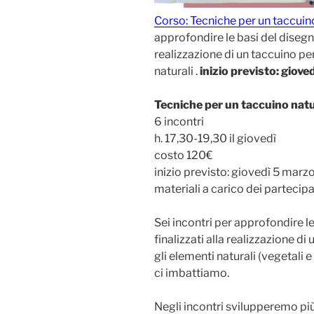
Corso: Tecniche per un taccuin
approfondire le basi del disegno 
realizzazione di un taccuino p
naturali .
inizio previsto: giove
Tecniche per un taccuino natu
6 incontri
h. 17,30-19,30 il giovedì
costo 120€
inizio previsto: giovedì 5 marz
materiali a carico dei partecipa
Sei incontri per approfondire le
finalizzati alla realizzazione d
gli elementi naturali (vegetali 
ci imbattiamo.
Negli incontri svilupperemo più