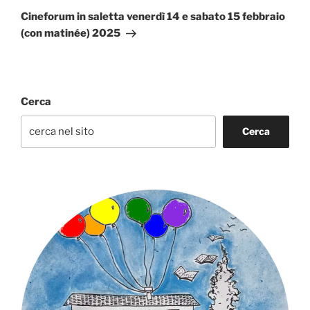
successivo
Cineforum in saletta venerdì 14 e sabato 15 febbraio
(con matinée) 2025
Cerca
Cerca