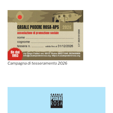
Campagna di tesseramento 2026