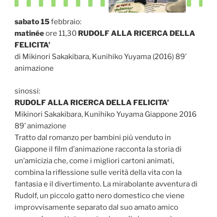
sabato 15
febbraio:
matinée
ore 11,30
RUDOLF ALLA RICERCA DELLA
FELICITA’
di Mikinori Sakakibara, Kunihiko Yuyama (2016) 89’
animazione
sinossi:
RUDOLF ALLA RICERCA DELLA FELICITA’
Mikinori Sakakibara, Kunihiko Yuyama Giappone 2016
89’ animazione
Tratto dal romanzo per bambini più venduto in
Giappone il film d’animazione racconta la storia di
un’amicizia che, come i migliori cartoni animati,
combina la riflessione sulle verità della vita con la
fantasia e il divertimento. La mirabolante avventura di
Rudolf, un piccolo gatto nero domestico che viene
improvvisamente separato dal suo amato amico