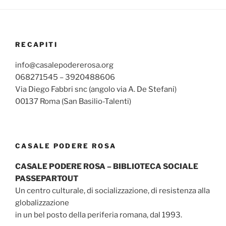
RECAPITI
info@casalepodererosa.org
068271545 – 3920488606
Via Diego Fabbri snc (angolo via A. De Stefani)
00137 Roma (San Basilio-Talenti)
CASALE PODERE ROSA
CASALE PODERE ROSA – BIBLIOTECA SOCIALE
PASSEPARTOUT
Un centro culturale, di socializzazione, di resistenza alla
globalizzazione
in un bel posto della periferia romana, dal 1993.