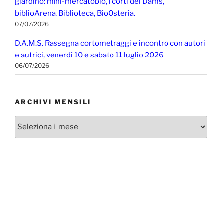
giardino: mini-mercatobio, i corti del Dams,
biblioArena, Biblioteca, BioOsteria.
07/07/2026
D.A.M.S. Rassegna cortometraggi e incontro con autori
e autrici, venerdì 10 e sabato 11 luglio 2026
06/07/2026
ARCHIVI MENSILI
Archivi
mensili