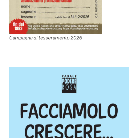
Campagna di tesseramento 2026