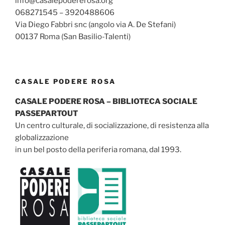
info@casalepodererosa.org
068271545 – 3920488606
Via Diego Fabbri snc (angolo via A. De Stefani)
00137 Roma (San Basilio-Talenti)
CASALE PODERE ROSA
CASALE PODERE ROSA – BIBLIOTECA SOCIALE
PASSEPARTOUT
Un centro culturale, di socializzazione, di resistenza alla
globalizzazione
in un bel posto della periferia romana, dal 1993.