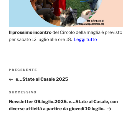
Il prossimo incontro
del Circolo della maglia è previsto
per sabato 12 luglio alle ore 18.
Leggi tutto
Navigazione
Articolo
PRECEDENTE
articoli
precedente:
e…State al Casale 2025
Articolo
SUCCESSIVO
successivo
Newsletter 09.luglio.2025. e…State al Casale, con
diverse attività a partire da giovedì 10 luglio.