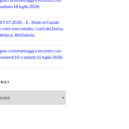
gna cortometraggi e incontro con
, sabato 18 luglio 2026
 07.07.2026 – E…State al Casale
o: mini-mercatobio, i corti del Dams,
lioteca, BioOsteria.
gna cortometraggi e incontro con
, venerdì 10 e sabato 11 luglio 2026
SILI