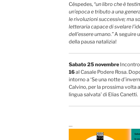
Céspedes,
“un libro che è test
un’epoca e tributo a una gener
le rivoluzioni successive; ma 
letteraria capace di svelare l’
dell’essere umano.”
A seguire u
della pausa natalizia!
Sabato 25 novembre
Incontro 
16
al Casale Podere Rosa. Dopo 
intorno a ‘Se una notte d’invern
Calvino, per la prossima volta
lingua salvata’ di Elias Canetti.
…