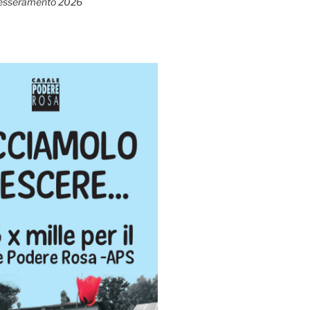
esseramento 2026