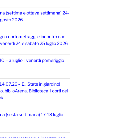
na (settima e ottava settimana) 24-
 agosto 2026
gna cortometraggi e incontro con
i, venerdì 24 e sabato 25 luglio 2026
 – a luglio il venerdì pomeriggio
14.07.26 – E…State in giardino!
 biblioArena, Biblioteca, i corti del
ia.
na (sesta settimana) 17-18 luglio