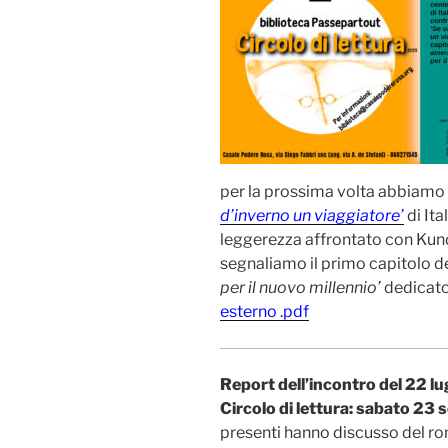
per la prossima volta abbiamo
d’inverno un viaggiatore’
di Ita
leggerezza affrontato con Kunde
segnaliamo il primo capitolo d
per il nuovo millennio’
dedicato
esterno .pdf
Report dell’incontro del 22 l
Circolo di lettura: sabato 23 
presenti hanno discusso del 