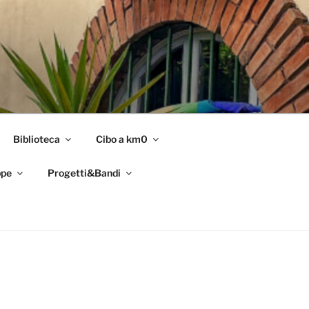
Biblioteca
Cibo a km0
pe
Progetti&Bandi