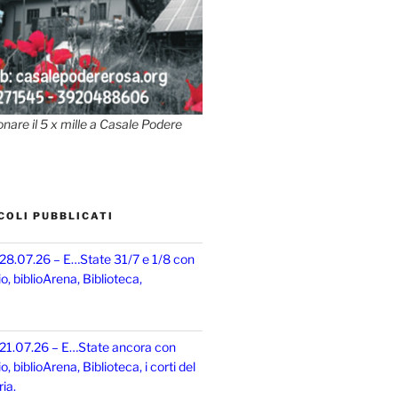
onare il 5 x mille a Casale Podere
COLI PUBBLICATI
 28.07.26 – E…State 31/7 e 1/8 con
, biblioArena, Biblioteca,
 21.07.26 – E…State ancora con
 biblioArena, Biblioteca, i corti del
ia.