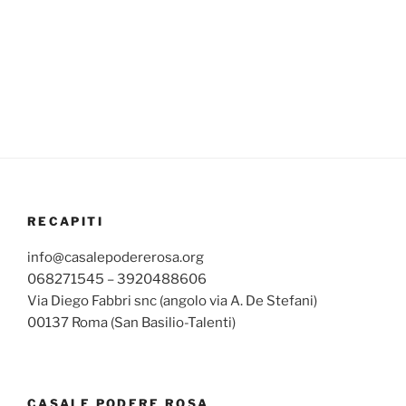
RECAPITI
info@casalepodererosa.org
068271545 – 3920488606
Via Diego Fabbri snc (angolo via A. De Stefani)
00137 Roma (San Basilio-Talenti)
CASALE PODERE ROSA