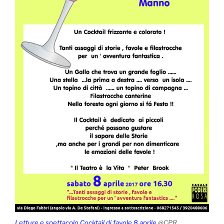
Letture e spettacolo Cocktail di favole 8 aprile
@CPR