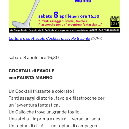
Letture e spettacolo Cocktail di favole 8 aprile
@CPR
sabato 8 aprile ore 16,30
COCKTAIL di FAVOLE
con FAUSTA MANNO
Un Cocktail frizzante e colorato !
Tanti assaggi di storie , favole e filastrocche per
un ‘ avventura fantastica .
Un Gallo che trova un grande foglio ……
Una stella …la prima a destra …. verso un isola ….
Un topino di città …… un topino di campagna …