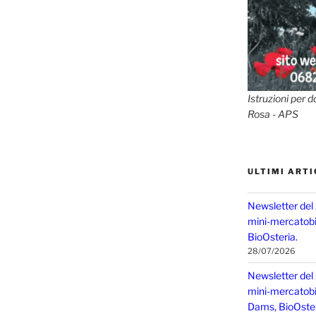
Istruzioni per d
Rosa - APS
ULTIMI ARTI
Newsletter del
mini-mercatobio
BioOsteria.
28/07/2026
Newsletter del
mini-mercatobio,
Dams, BioOster