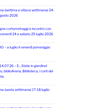
na (settima e ottava settimana) 24-
 agosto 2026
gna cortometraggi e incontro con
i, venerdì 24 e sabato 25 luglio 2026
 – a luglio il venerdì pomeriggio
14.07.26 – E…State in giardino!
 biblioArena, Biblioteca, i corti del
ia.
na (sesta settimana) 17-18 luglio