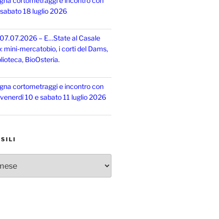
gna cortometraggi e incontro con
, sabato 18 luglio 2026
 07.07.2026 – E…State al Casale
o: mini-mercatobio, i corti del Dams,
lioteca, BioOsteria.
gna cortometraggi e incontro con
, venerdì 10 e sabato 11 luglio 2026
SILI