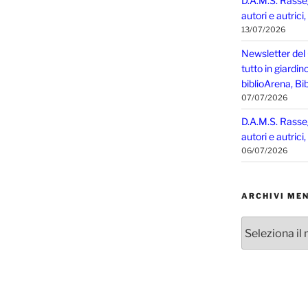
D.A.M.S. Rasse
autori e autrici
13/07/2026
Newsletter del
tutto in giardin
biblioArena, Bib
07/07/2026
D.A.M.S. Rasse
autori e autrici
06/07/2026
ARCHIVI MEN
Archivi
mensili