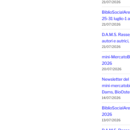
21/07/2026
BiblioSocialAre
25-31 luglio-1
21/07/2026
D.A.M.S. Rasse
autori e autric
21/07/2026
mini-MercatoBIO
2026
20/07/2026
Newsletter del 
mini-mercatobio,
Dams, BioOster
14/07/2026
BiblioSocialAre
2026
13/07/2026