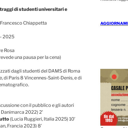
aggi di studenti universitari e
e Francesco Chiappetta
AGGIORNAMEN
– 2025
re Rosa
revede una pausa per la cena)
lizzati dagli studenti del DAMS di Roma
, di Paris 8 Vincennes-Saint-Denis, e di
inematografico.
ussione con il pubblico e gli autori
, Danimarca 2022) 2′
utto
(Lucia Ruggieri, Italia 2025) 10′
an, Francia 2023) 8′