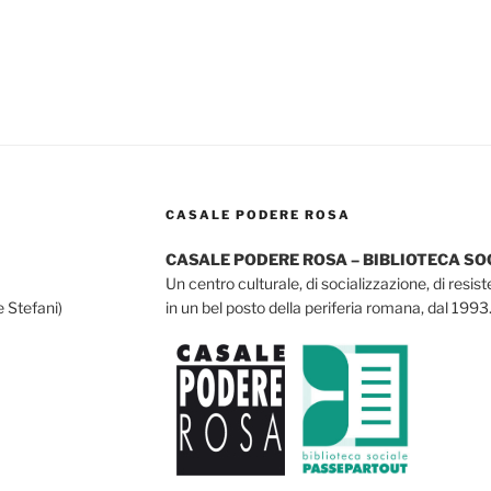
CASALE PODERE ROSA
CASALE PODERE ROSA – BIBLIOTECA S
Un centro culturale, di socializzazione, di resis
e Stefani)
in un bel posto della periferia romana, dal 1993