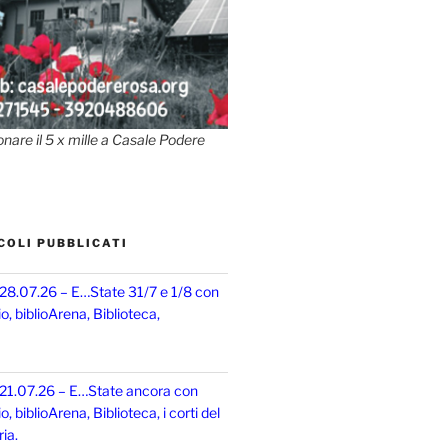
onare il 5 x mille a Casale Podere
COLI PUBBLICATI
 28.07.26 – E…State 31/7 e 1/8 con
, biblioArena, Biblioteca,
 21.07.26 – E…State ancora con
 biblioArena, Biblioteca, i corti del
ia.