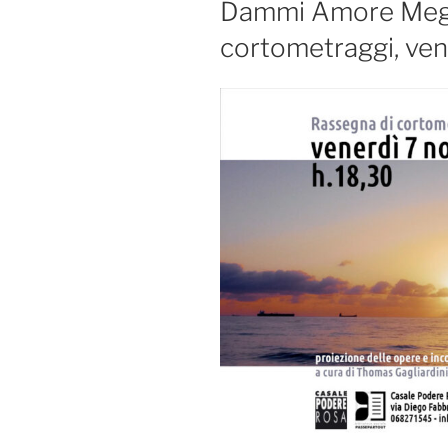
Dammi Amore Megl
cortometraggi, ve