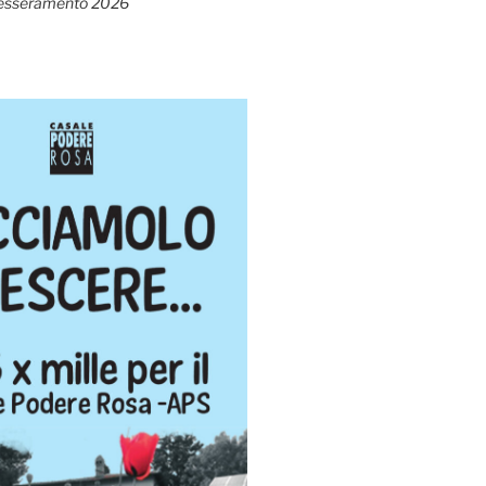
esseramento 2026