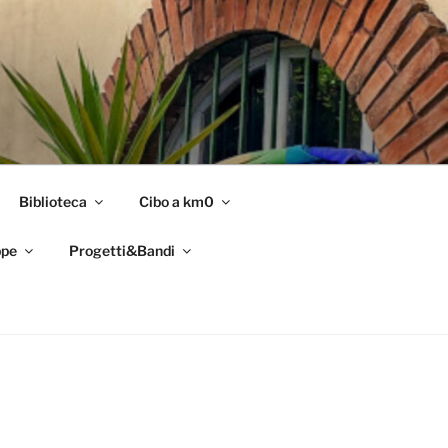
Biblioteca
Cibo a km0
pe
Progetti&Bandi