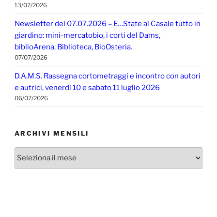
13/07/2026
Newsletter del 07.07.2026 – E…State al Casale tutto in
giardino: mini-mercatobio, i corti del Dams,
biblioArena, Biblioteca, BioOsteria.
07/07/2026
D.A.M.S. Rassegna cortometraggi e incontro con autori
e autrici, venerdì 10 e sabato 11 luglio 2026
06/07/2026
ARCHIVI MENSILI
Archivi
mensili