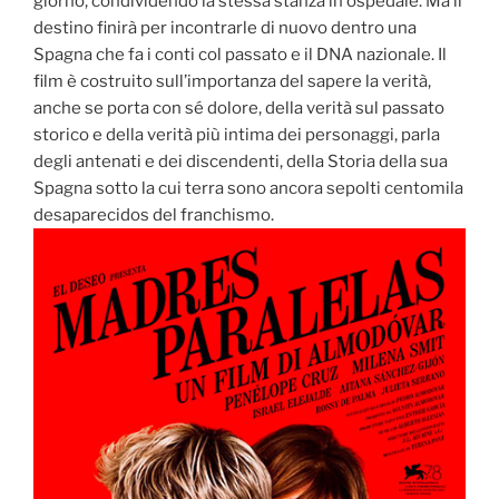
giorno, condividendo la stessa stanza in ospedale. Ma il
destino finirà per incontrarle di nuovo dentro una
Spagna che fa i conti col passato e il DNA nazionale. Il
film è costruito sull’importanza del sapere la verità,
anche se porta con sé dolore, della verità sul passato
storico e della verità più intima dei personaggi, parla
degli antenati e dei discendenti, della Storia della sua
Spagna sotto la cui terra sono ancora sepolti centomila
desaparecidos del franchismo.