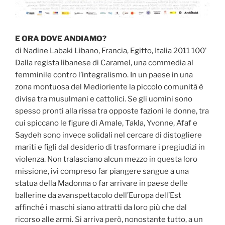
E ORA DOVE ANDIAMO?
di Nadine Labaki Libano, Francia, Egitto, Italia 2011 100’
Dalla regista libanese di Caramel, una commedia al
femminile contro l’integralismo. In un paese in una
zona montuosa del Medioriente la piccolo comunità è
divisa tra musulmani e cattolici. Se gli uomini sono
spesso pronti alla rissa tra opposte fazioni le donne, tra
cui spiccano le figure di Amale, Takla, Yvonne, Afaf e
Saydeh sono invece solidali nel cercare di distogliere
mariti e figli dal desiderio di trasformare i pregiudizi in
violenza. Non tralasciano alcun mezzo in questa loro
missione, ivi compreso far piangere sangue a una
statua della Madonna o far arrivare in paese delle
ballerine da avanspettacolo dell’Europa dell’Est
affinché i maschi siano attratti da loro più che dal
ricorso alle armi. Si arriva però, nonostante tutto, a un