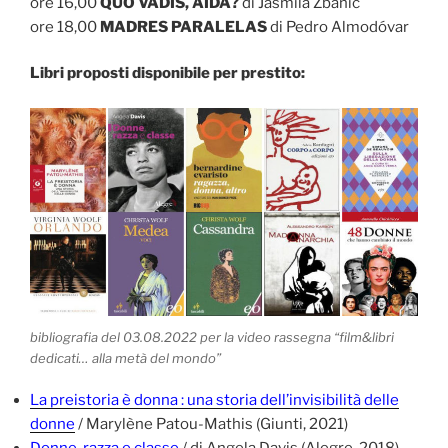
ore 16,00
QUO VADIS, AIDA?
di Jasmila Zbanic
ore 18,00
MADRES PARALELAS
di Pedro Almodóvar
Libri proposti disponibile per prestito:
bibliografia del 03.08.2022 per la video rassegna “film&libri
dedicati… alla metà del mondo”
La preistoria è donna : una storia dell’invisibilità delle
donne
/ Marylène Patou-Mathis (Giunti, 2021)