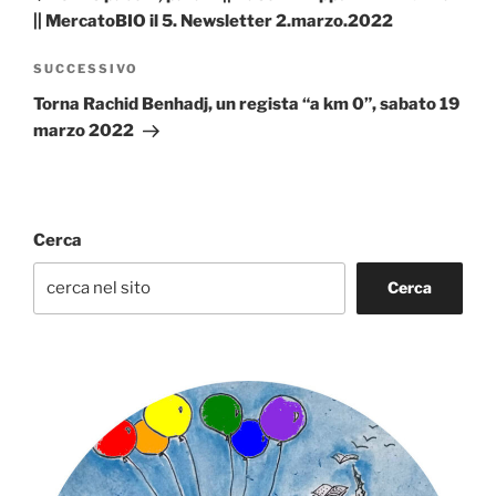
|| MercatoBIO il 5. Newsletter 2.marzo.2022
Articolo
SUCCESSIVO
successivo
Torna Rachid Benhadj, un regista “a km 0”, sabato 19
marzo 2022
Cerca
Cerca