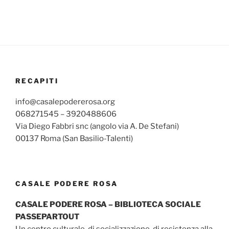
RECAPITI
info@casalepodererosa.org
068271545 – 3920488606
Via Diego Fabbri snc (angolo via A. De Stefani)
00137 Roma (San Basilio-Talenti)
CASALE PODERE ROSA
CASALE PODERE ROSA – BIBLIOTECA SOCIALE
PASSEPARTOUT
Un centro culturale, di socializzazione, di resistenza alla