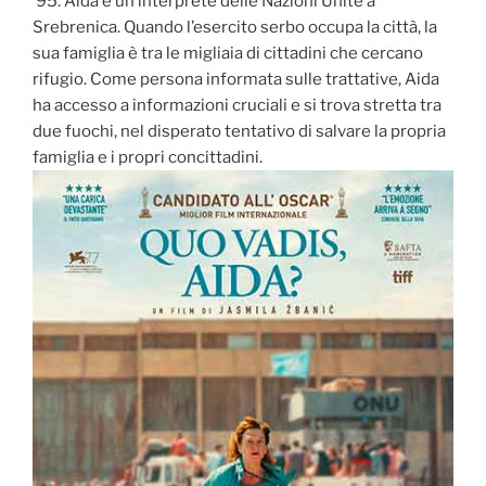
‘95. Aida è un’interprete delle Nazioni Unite a
Srebrenica. Quando l’esercito serbo occupa la città, la
sua famiglia è tra le migliaia di cittadini che cercano
rifugio. Come persona informata sulle trattative, Aida
ha accesso a informazioni cruciali e si trova stretta tra
due fuochi, nel disperato tentativo di salvare la propria
famiglia e i propri concittadini.