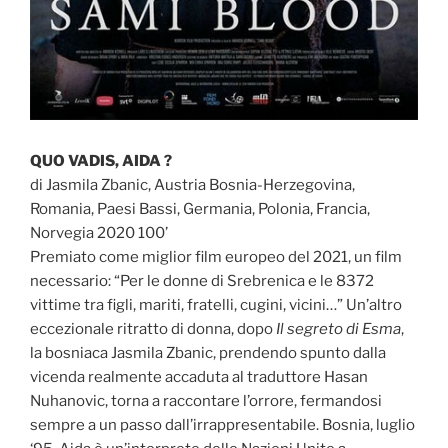
QUO VADIS, AIDA ?
di Jasmila Zbanic, Austria Bosnia-Herzegovina,
Romania, Paesi Bassi, Germania, Polonia, Francia,
Norvegia 2020 100’
Premiato come miglior film europeo del 2021, un film
necessario: “Per le donne di Srebrenica e le 8372
vittime tra figli, mariti, fratelli, cugini, vicini…” Un’altro
eccezionale ritratto di donna, dopo
Il segreto di Esma
,
la bosniaca Jasmila Zbanic, prendendo spunto dalla
vicenda realmente accaduta al traduttore Hasan
Nuhanovic, torna a raccontare l’orrore, fermandosi
sempre a un passo dall’irrappresentabile. Bosnia, luglio