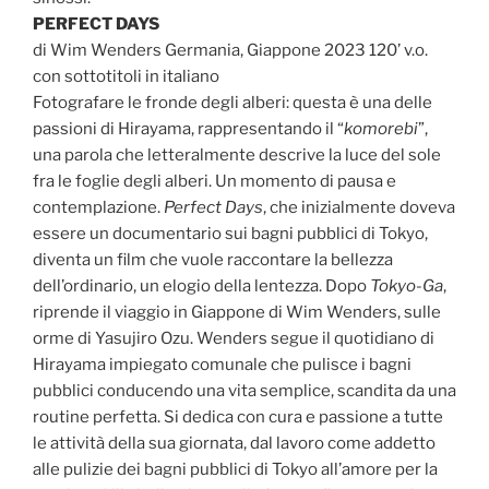
PERFECT DAYS
di Wim Wenders Germania, Giappone 2023 120’ v.o.
con sottotitoli in italiano
Fotografare le fronde degli alberi: questa è una delle
passioni di Hirayama, rappresentando il “
komorebi
”,
una parola che letteralmente descrive la luce del sole
fra le foglie degli alberi. Un momento di pausa e
contemplazione.
Perfect Days
, che inizialmente doveva
essere un documentario sui bagni pubblici di Tokyo,
diventa un film che vuole raccontare la bellezza
dell’ordinario, un elogio della lentezza. Dopo
Tokyo-Ga
,
riprende il viaggio in Giappone di Wim Wenders, sulle
orme di Yasujiro Ozu. Wenders segue il quotidiano di
Hirayama impiegato comunale che pulisce i bagni
pubblici conducendo una vita semplice, scandita da una
routine perfetta. Si dedica con cura e passione a tutte
le attività della sua giornata, dal lavoro come addetto
alle pulizie dei bagni pubblici di Tokyo all’amore per la