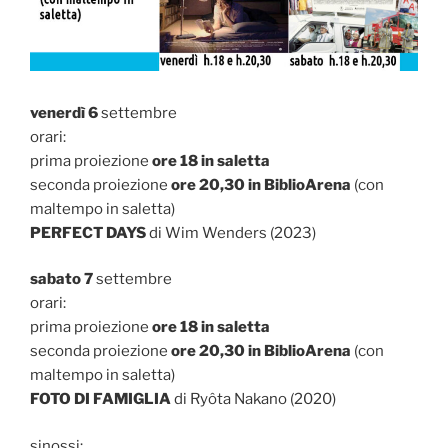
venerdì 6
settembre
orari:
prima proiezione
ore 18 in saletta
seconda proiezione
ore 20,30 in BiblioArena
(con
maltempo in saletta)
PERFECT DAYS
di Wim Wenders (2023)
sabato 7
settembre
orari:
prima proiezione
ore 18 in saletta
seconda proiezione
ore 20,30 in BiblioArena
(con
maltempo in saletta)
FOTO DI FAMIGLIA
di Ryôta Nakano (2020)
sinossi: