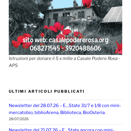
Istruzioni per donare il 5 x mille a Casale Podere Rosa -
APS
ULTIMI ARTICOLI PUBBLICATI
Newsletter del 28.07.26 – E…State 31/7 e 1/8 con mini-
mercatobio, biblioArena, Biblioteca, BioOsteria.
28/07/2026
Newsletter del 21.07.26 – E…State ancora con mini-