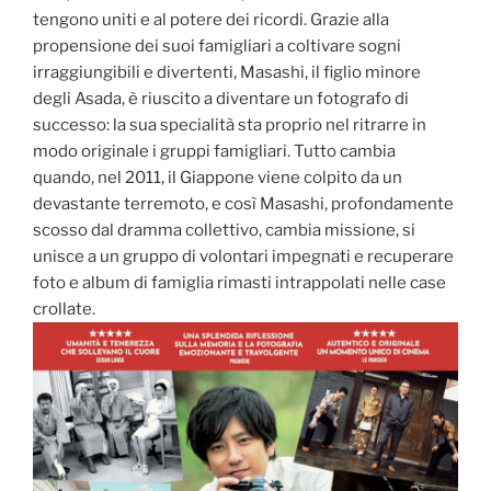
tengono uniti e al potere dei ricordi. Grazie alla
propensione dei suoi famigliari a coltivare sogni
irraggiungibili e divertenti, Masashi, il figlio minore
degli Asada, è riuscito a diventare un fotografo di
successo: la sua specialità sta proprio nel ritrarre in
modo originale i gruppi famigliari. Tutto cambia
quando, nel 2011, il Giappone viene colpito da un
devastante terremoto, e così Masashi, profondamente
scosso dal dramma collettivo, cambia missione, si
unisce a un gruppo di volontari impegnati e recuperare
foto e album di famiglia rimasti intrappolati nelle case
crollate.