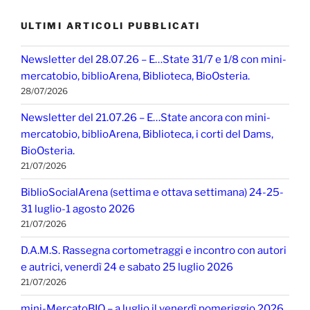
ULTIMI ARTICOLI PUBBLICATI
Newsletter del 28.07.26 – E…State 31/7 e 1/8 con mini-
mercatobio, biblioArena, Biblioteca, BioOsteria.
28/07/2026
Newsletter del 21.07.26 – E…State ancora con mini-
mercatobio, biblioArena, Biblioteca, i corti del Dams,
BioOsteria.
21/07/2026
BiblioSocialArena (settima e ottava settimana) 24-25-
31 luglio-1 agosto 2026
21/07/2026
D.A.M.S. Rassegna cortometraggi e incontro con autori
e autrici, venerdì 24 e sabato 25 luglio 2026
21/07/2026
mini-MercatoBIO – a luglio il venerdì pomeriggio 2026