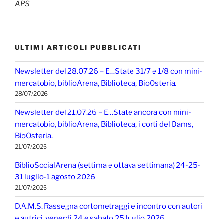
APS
ULTIMI ARTICOLI PUBBLICATI
Newsletter del 28.07.26 – E…State 31/7 e 1/8 con mini-
mercatobio, biblioArena, Biblioteca, BioOsteria.
28/07/2026
Newsletter del 21.07.26 – E…State ancora con mini-
mercatobio, biblioArena, Biblioteca, i corti del Dams,
BioOsteria.
21/07/2026
BiblioSocialArena (settima e ottava settimana) 24-25-
31 luglio-1 agosto 2026
21/07/2026
D.A.M.S. Rassegna cortometraggi e incontro con autori
e autrici, venerdì 24 e sabato 25 luglio 2026