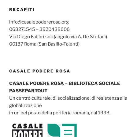
RECAPITI
info@casalepodererosa.org
068271545 – 3920488606
Via Diego Fabbri snc (angolo via A. De Stefani)
00137 Roma (San Basilio-Talenti)
CASALE PODERE ROSA
CASALE PODERE ROSA – BIBLIOTECA SOCIALE
PASSEPARTOUT
Un centro culturale, di socializzazione, di resistenza alla
globalizzazione
in un bel posto della periferia romana, dal 1993.