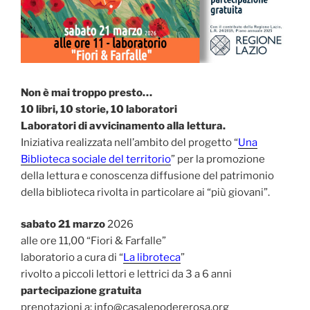
Non è mai troppo presto…
10 libri, 10 storie, 10 laboratori
Laboratori di avvicinamento alla lettura.
Iniziativa realizzata nell’ambito del progetto “
Una
Biblioteca sociale del territorio
” per la promozione
della lettura e conoscenza diffusione del patrimonio
della biblioteca rivolta in particolare ai “più giovani”.
sabato 21 marzo
2026
alle ore 11,00 “Fiori & Farfalle”
laboratorio a cura di “
La libroteca
”
rivolto a piccoli lettori e lettrici da 3 a 6 anni
partecipazione gratuita
prenotazioni a: info@casalepodererosa.org