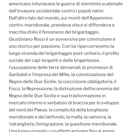
americano infuriavano le guerre di sterminio scatenate
dall’invasore occidentale contro i popoli nativi.
Dall’altro lato del mondo, sui monti dell’Appennino
centro-meridionale, prendeva vita e si diffondeva a
macchia d’olio il fenomeno del brigantaggio.
Giustiniano Rossi è un sovversivo per convinzione e
uno storico per passione. Con lui ripercorreremo la
lunga vicenda del brigantaggio post-unitario, il profilo
sociale dei capi-briganti e delle brigantesse,
l’usurpazione delle terre demaniali, le promesse di
Garibaldi e l’impresa dei Mille, la colonizzazione del
Regno delle Due Sicilie, la coscrizione obbligatoria, il
Fisco, la Repressione, la distruzione dell’economia del
Regno delle Due Sicilie e sua trasformazione in
mercato interno e serbatoio di braccia per lo sviluppo
del nord del Paese, la complicità della borghesia
meridionale e del latifondo, la mafia, la camorra, la
‘ndrangheta, l’emigrazione, la questione meridionale.
Una lunga vicenda i cui effetti arrivano fino ai giorni