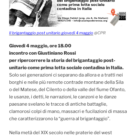
Il brigantaggio post unitario giovedì 4 maggio
@CPR
Giovedì 4 maggio, ore 18.00
incontro con Giustiniano Rossi
per ripercorrere la storia del brigantaggio post-
unitario come prima lotta sociale contadina in Italia.
Solo sei generazioni ci separano da allora e a tratti nei
borghi e nelle più remote contrade montane della Sila
o del Matese, del Cilento o della valle del fiume Ofanto,
le usanze, i detti, le narrazioni, le canzoni e le danze
paesane svelano le tracce di antiche battaglie,
clamorosi colpi di mano, massacri e fucilazioni di massa
che caratterizzarono la “guerra al brigantaggio”.
Nella metà del XIX secolo nelle praterie del west