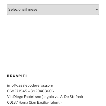
Archivi
mensili
RECAPITI
info@casalepodererosa.org
068271545 – 3920488606
Via Diego Fabbri snc (angolo via A. De Stefani)
00137 Roma (San Basilio-Talenti)