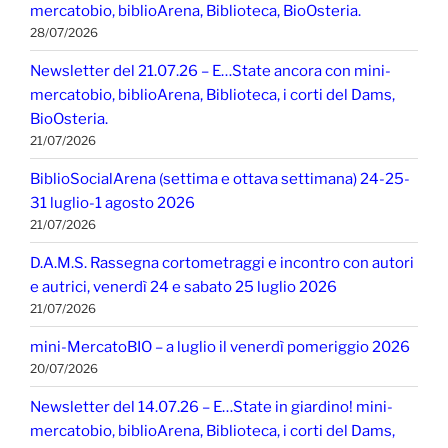
mercatobio, biblioArena, Biblioteca, BioOsteria.
28/07/2026
Newsletter del 21.07.26 – E…State ancora con mini-
mercatobio, biblioArena, Biblioteca, i corti del Dams,
BioOsteria.
21/07/2026
BiblioSocialArena (settima e ottava settimana) 24-25-
31 luglio-1 agosto 2026
21/07/2026
D.A.M.S. Rassegna cortometraggi e incontro con autori
e autrici, venerdì 24 e sabato 25 luglio 2026
21/07/2026
mini-MercatoBIO – a luglio il venerdì pomeriggio 2026
20/07/2026
Newsletter del 14.07.26 – E…State in giardino! mini-
mercatobio, biblioArena, Biblioteca, i corti del Dams,