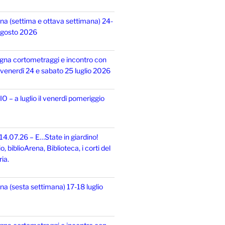
na (settima e ottava settimana) 24-
 agosto 2026
gna cortometraggi e incontro con
i, venerdì 24 e sabato 25 luglio 2026
 – a luglio il venerdì pomeriggio
14.07.26 – E…State in giardino!
 biblioArena, Biblioteca, i corti del
ia.
na (sesta settimana) 17-18 luglio