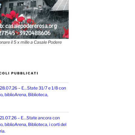
onare il 5 x mille a Casale Podere
COLI PUBBLICATI
 28.07.26 – E…State 31/7 e 1/8 con
, biblioArena, Biblioteca,
 21.07.26 – E…State ancora con
 biblioArena, Biblioteca, i corti del
ia.