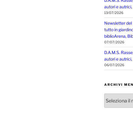
D.A.M.S. Rasse
autori e autrici
13/07/2026
Newsletter del
tutto in giardin
biblioArena, Bib
07/07/2026
D.A.M.S. Rasse
autori e autrici
06/07/2026
ARCHIVI MEN
Archivi
mensili