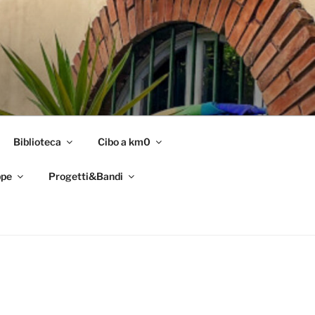
Biblioteca
Cibo a km0
pe
Progetti&Bandi