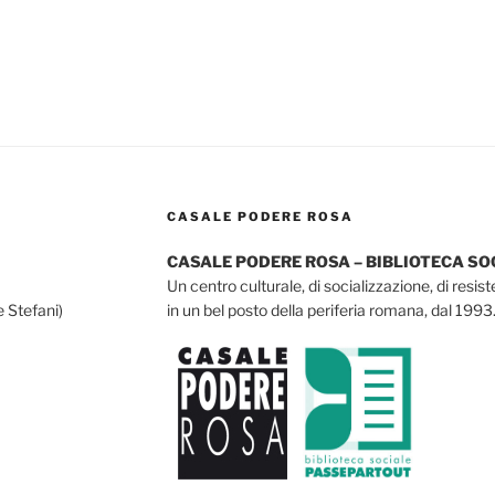
CASALE PODERE ROSA
CASALE PODERE ROSA – BIBLIOTECA S
Un centro culturale, di socializzazione, di resis
e Stefani)
in un bel posto della periferia romana, dal 1993