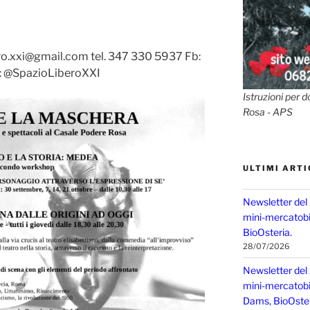
ero.xxi@gmail.com tel. 347 330 5937 Fb:
: @SpazioLiberoXXI
Istruzioni per d
Rosa - APS
ULTIMI ARTI
Newsletter del
mini-mercatobio
BioOsteria.
28/07/2026
Newsletter del
mini-mercatobio,
Dams, BioOster