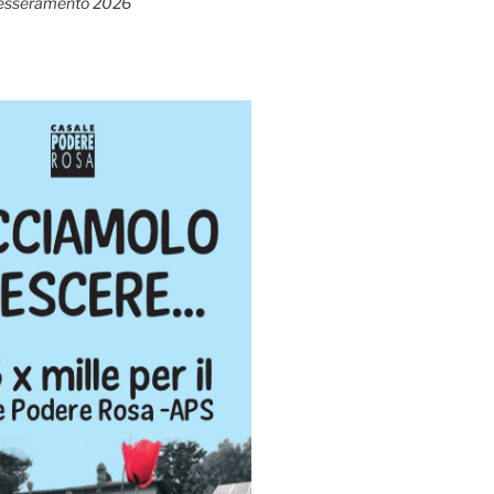
esseramento 2026