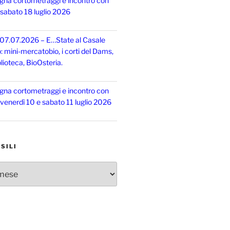
gna cortometraggi e incontro con
, sabato 18 luglio 2026
 07.07.2026 – E…State al Casale
o: mini-mercatobio, i corti del Dams,
lioteca, BioOsteria.
gna cortometraggi e incontro con
, venerdì 10 e sabato 11 luglio 2026
SILI