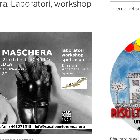
era. Laboratori, workshop
Risultato raggiu