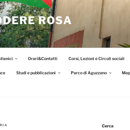
ODERE ROSA
oma
tienici
Orari&Contatti
Corsi, Lezioni e Circoli sociali
nce
Studi e pubblicazioni
Parco di Aguzzano
Map
RIA
Cerca