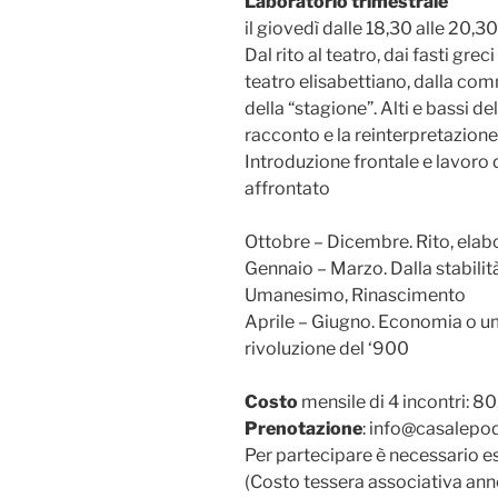
Laboratorio trimestrale
il giovedì dalle 18,30 alle 20,30
Dal rito al teatro, dai fasti grec
teatro elisabettiano, dalla com
della “stagione”. Alti e bassi del
racconto e la reinterpretazione
Introduzione frontale e lavoro 
affrontato
Ottobre – Dicembre. Rito, elab
Gennaio – Marzo. Dalla stabili
Umanesimo, Rinascimento
Aprile – Giugno. Economia o u
rivoluzione del ‘900
Costo
mensile di 4 incontri: 8
Prenotazione
: info@casalepo
Per partecipare è necessario e
(Costo tessera associativa ann