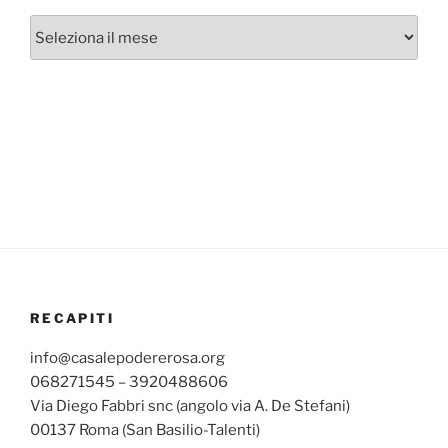
Archivi
mensili
RECAPITI
info@casalepodererosa.org
068271545 – 3920488606
Via Diego Fabbri snc (angolo via A. De Stefani)
00137 Roma (San Basilio-Talenti)