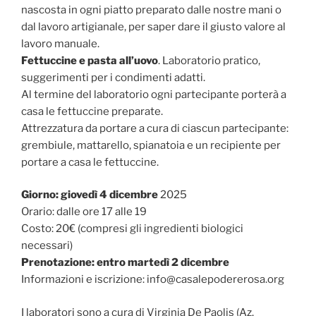
nascosta in ogni piatto preparato dalle nostre mani o
dal lavoro artigianale, per saper dare il giusto valore al
lavoro manuale.
Fettuccine e pasta all’uovo
. Laboratorio pratico,
suggerimenti per i condimenti adatti.
Al termine del laboratorio ogni partecipante porterà a
casa le fettuccine preparate.
Attrezzatura da portare a cura di ciascun partecipante:
grembiule, mattarello, spianatoia e un recipiente per
portare a casa le fettuccine.
Giorno: giovedì 4 dicembre
2025
Orario: dalle ore 17 alle 19
Costo: 20€ (compresi gli ingredienti biologici
necessari)
Prenotazione: entro martedì 2 dicembre
Informazioni e iscrizione: info@casalepodererosa.org
I laboratori sono a cura di Virginia De Paolis (Az.