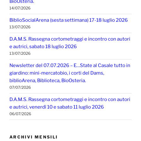
BioOsteria.
14/07/2026
BiblioSocialArena (sesta settimana) 17-18 luglio 2026
13/07/2026
D.A.M.S. Rassegna cortometraggi e incontro con autori
e autrici, sabato 18 luglio 2026
13/07/2026
Newsletter del 07.07.2026 – E…State al Casale tutto in
giardino: mini-mercatobio, i corti del Dams,
biblioArena, Biblioteca, BioOsteria.
07/07/2026
D.A.M.S. Rassegna cortometraggi e incontro con autori
e autrici, venerdì 10 e sabato 11 luglio 2026
06/07/2026
ARCHIVI MENSILI