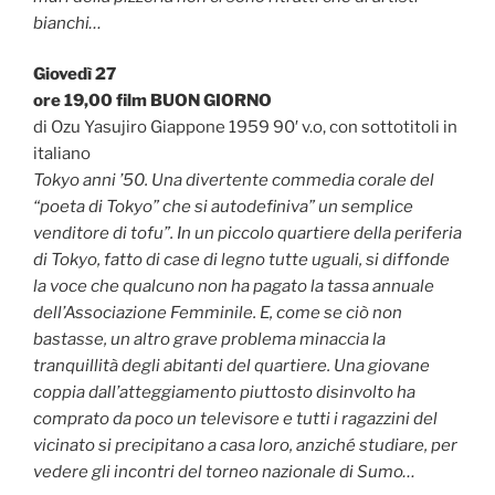
bianchi…
Giovedì 27
ore 19,00 film BUON GIORNO
di Ozu Yasujiro Giappone 1959 90′ v.o, con sottotitoli in
italiano
Tokyo anni ’50. Una divertente commedia corale del
“poeta di Tokyo” che si autodefiniva” un semplice
venditore di tofu”. In un piccolo quartiere della periferia
di Tokyo, fatto di case di legno tutte uguali, si diffonde
la voce che qualcuno non ha pagato la tassa annuale
dell’Associazione Femminile. E, come se ciò non
bastasse, un altro grave problema minaccia la
tranquillità degli abitanti del quartiere. Una giovane
coppia dall’atteggiamento piuttosto disinvolto ha
comprato da poco un televisore e tutti i ragazzini del
vicinato si precipitano a casa loro, anziché studiare, per
vedere gli incontri del torneo nazionale di Sumo…