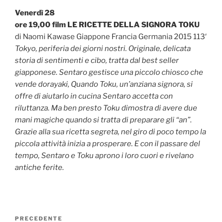
Venerdì 28
ore 19,00 film LE RICETTE DELLA SIGNORA TOKU
di Naomi Kawase Giappone Francia Germania 2015 113′
Tokyo, periferia dei giorni nostri. Originale, delicata
storia di sentimenti e cibo, tratta dal best seller
giapponese. Sentaro gestisce una piccolo chiosco che
vende dorayaki, Quando Toku, un’anziana signora, si
offre di aiutarlo in cucina Sentaro accetta con
riluttanza. Ma ben presto Toku dimostra di avere due
mani magiche quando si tratta di preparare gli “an”.
Grazie alla sua ricetta segreta, nel giro di poco tempo la
piccola attività inizia a prosperare. E con il passare del
tempo, Sentaro e Toku aprono i loro cuori e rivelano
antiche ferite.
Navigazione
Articolo
PRECEDENTE