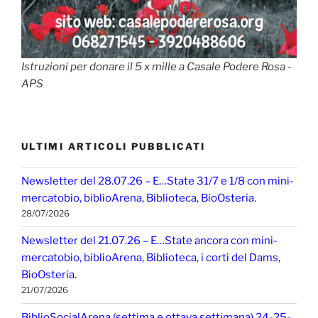
Istruzioni per donare il 5 x mille a Casale Podere Rosa -
APS
ULTIMI ARTICOLI PUBBLICATI
Newsletter del 28.07.26 – E…State 31/7 e 1/8 con mini-
mercatobio, biblioArena, Biblioteca, BioOsteria.
28/07/2026
Newsletter del 21.07.26 – E…State ancora con mini-
mercatobio, biblioArena, Biblioteca, i corti del Dams,
BioOsteria.
21/07/2026
BiblioSocialArena (settima e ottava settimana) 24-25-