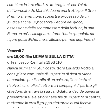
cambiare la loro vita. I tre imbroglioni, con l’aiuto
dell’avvocato De Marchi ideano una truffa per il Gran
Premio, ma vengono scoperti e processati da un
giudice anche lui giocatore. Febbre del gioco,
ossessione della scommessa e della fortuna, in una
Roma un po’ scalcagnata e fumettistica popolata da
figure goliardiche, che si alleano per non deprimersi.
Venerdì 7
ore 19,00 film LE MANI SULLA CITTA’
di Francesco Rosi Italia 1963 110′
Napoli primi anni’60. Il costruttore Eduardo Nottola,
consigliere comunale di un partito di destra, viene
denunciato per il crollo di un palazzo, l’inchiesta si
risolve in un nulla di fatto, ma i compagni di partito gli
chiedono di ritirare la sua candidatura, decide quindi di
presentarsi alle elezioni nelle file di un partito di centro,
mettendo in crisi il gruppo elettorale di cui faceva