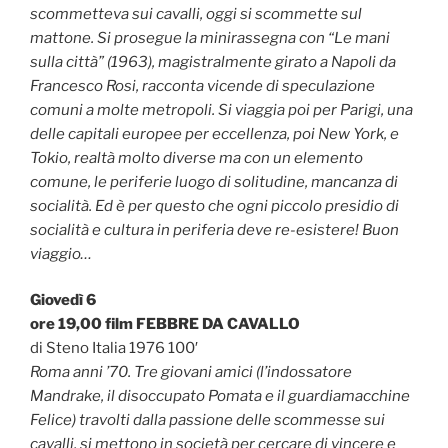
scommetteva sui cavalli, oggi si scommette sul
mattone. Si prosegue la minirassegna con “Le mani
sulla città” (1963), magistralmente girato a Napoli da
Francesco Rosi, racconta vicende di speculazione
comuni a molte metropoli. Si viaggia poi per Parigi, una
delle capitali europee per eccellenza, poi New York, e
Tokio, realtà molto diverse ma con un elemento
comune, le periferie luogo di solitudine, mancanza di
socialità. Ed è per questo che ogni piccolo presidio di
socialità e cultura in periferia deve re-esistere! Buon
viaggio…
Giovedì 6
ore 19,00 film FEBBRE DA CAVALLO
di Steno Italia 1976 100′
Roma anni ’70. Tre giovani amici (l’indossatore
Mandrake, il disoccupato Pomata e il guardiamacchine
Felice) travolti dalla passione delle scommesse sui
cavalli, si mettono in società per cercare di vincere e