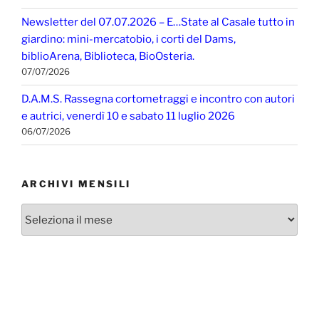
Newsletter del 07.07.2026 – E…State al Casale tutto in
giardino: mini-mercatobio, i corti del Dams,
biblioArena, Biblioteca, BioOsteria.
07/07/2026
D.A.M.S. Rassegna cortometraggi e incontro con autori
e autrici, venerdì 10 e sabato 11 luglio 2026
06/07/2026
ARCHIVI MENSILI
Archivi
mensili