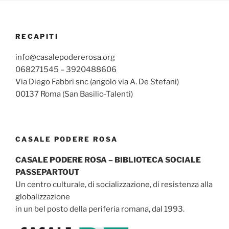
RECAPITI
info@casalepodererosa.org
068271545 – 3920488606
Via Diego Fabbri snc (angolo via A. De Stefani)
00137 Roma (San Basilio-Talenti)
CASALE PODERE ROSA
CASALE PODERE ROSA – BIBLIOTECA SOCIALE
PASSEPARTOUT
Un centro culturale, di socializzazione, di resistenza alla
globalizzazione
in un bel posto della periferia romana, dal 1993.