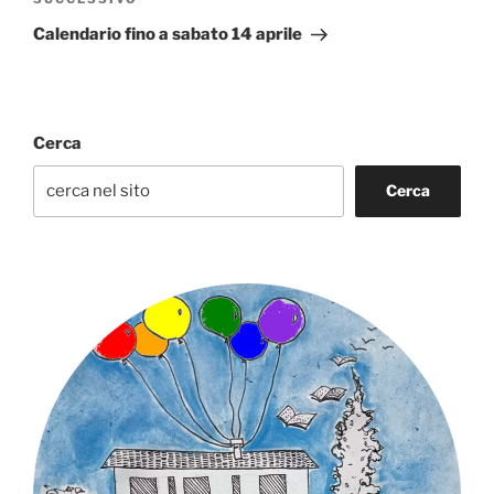
Articolo
successivo
Calendario fino a sabato 14 aprile
Cerca
Cerca