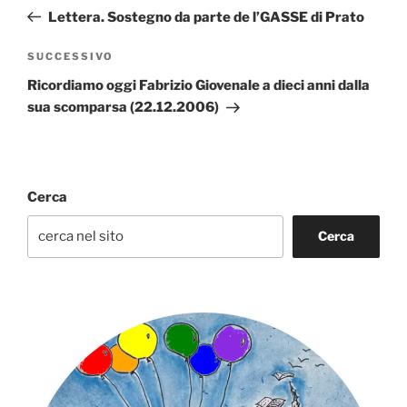
articoli
precedente:
Lettera. Sostegno da parte de l’GASSE di Prato
Articolo
SUCCESSIVO
successivo
Ricordiamo oggi Fabrizio Giovenale a dieci anni dalla
sua scomparsa (22.12.2006)
Cerca
Cerca