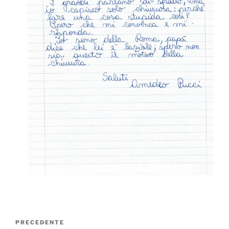
Navigazione
Articolo
PRECEDENTE