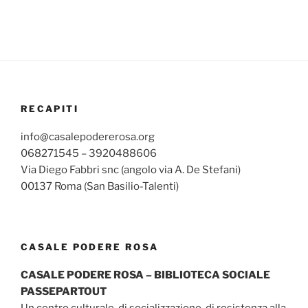
RECAPITI
info@casalepodererosa.org
068271545 – 3920488606
Via Diego Fabbri snc (angolo via A. De Stefani)
00137 Roma (San Basilio-Talenti)
CASALE PODERE ROSA
CASALE PODERE ROSA – BIBLIOTECA SOCIALE
PASSEPARTOUT
Un centro culturale, di socializzazione, di resistenza alla