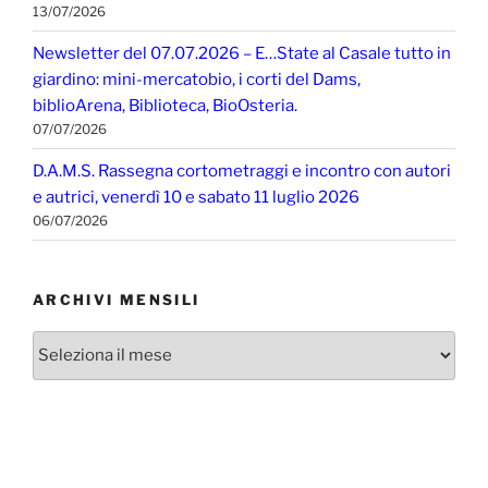
13/07/2026
Newsletter del 07.07.2026 – E…State al Casale tutto in
giardino: mini-mercatobio, i corti del Dams,
biblioArena, Biblioteca, BioOsteria.
07/07/2026
D.A.M.S. Rassegna cortometraggi e incontro con autori
e autrici, venerdì 10 e sabato 11 luglio 2026
06/07/2026
ARCHIVI MENSILI
Archivi
mensili