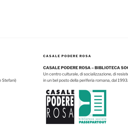
CASALE PODERE ROSA
CASALE PODERE ROSA – BIBLIOTECA S
Un centro culturale, di socializzazione, di resis
e Stefani)
in un bel posto della periferia romana, dal 1993