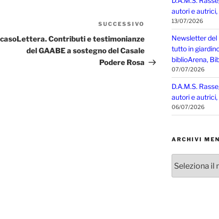
D.A.M.S. Rasse
autori e autrici
13/07/2026
SUCCESSIVO
Articolo
successivo
Newsletter del
 caso
Lettera. Contributi e testimonianze
tutto in giardin
del GAABE a sostegno del Casale
biblioArena, Bib
Podere Rosa
07/07/2026
D.A.M.S. Rasse
autori e autrici
06/07/2026
ARCHIVI MEN
Archivi
mensili