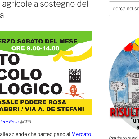
 agricole a sostegno del
a
odere Rosa
@CPR
 dalle aziende che partecipano al
Mercato
Risultato raggiu