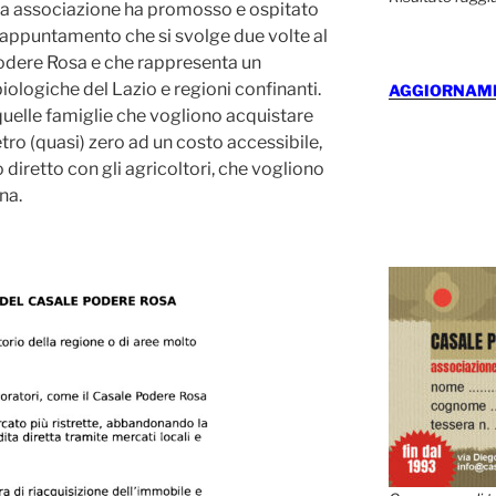
ra associazione ha promosso e ospitato
n appuntamento che si svolge due volte al
Podere Rosa e che rappresenta un
iologiche del Lazio e regioni confinanti.
AGGIORNAMEN
uelle famiglie che vogliono acquistare
tro (quasi) zero ad un costo accessibile,
diretto con gli agricoltori, che vogliono
na.