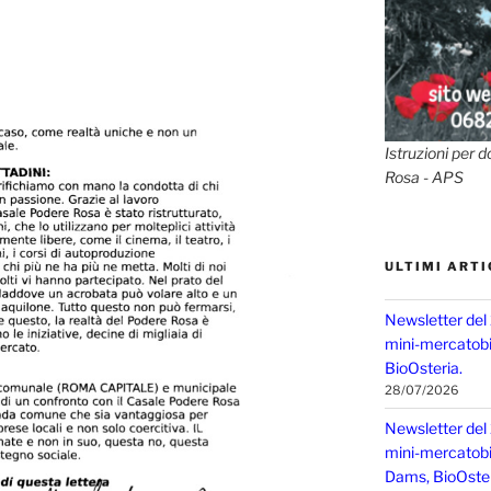
Istruzioni per d
Rosa - APS
ULTIMI ARTI
Newsletter del
mini-mercatobio
BioOsteria.
28/07/2026
Newsletter del
mini-mercatobio,
Dams, BioOster