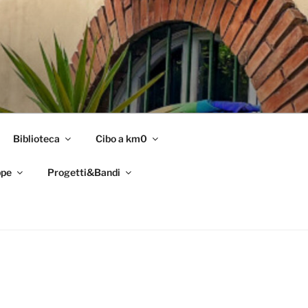
Biblioteca
Cibo a km0
pe
Progetti&Bandi