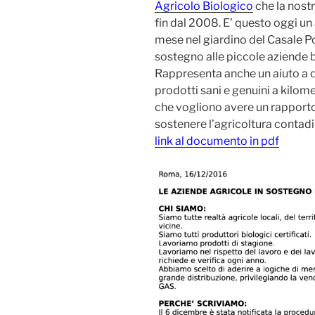
Agricolo Biologico
che la nost
fin dal 2008. E’ questo oggi u
mese nel giardino del Casale 
sostegno alle piccole aziende b
Rappresenta anche un aiuto a q
prodotti sani e genuini a kilome
che vogliono avere un rapporto 
sostenere l’agricoltura contadi
link al documento in pdf