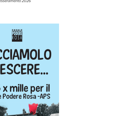
esseramento 2026