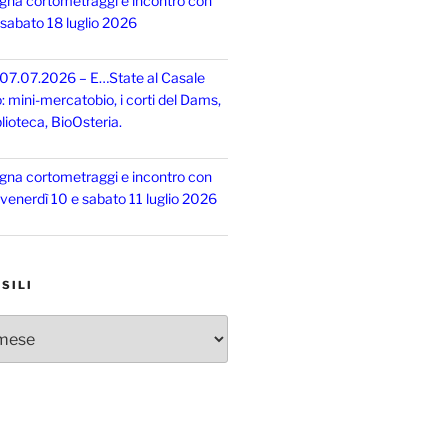
gna cortometraggi e incontro con
, sabato 18 luglio 2026
 07.07.2026 – E…State al Casale
o: mini-mercatobio, i corti del Dams,
lioteca, BioOsteria.
gna cortometraggi e incontro con
, venerdì 10 e sabato 11 luglio 2026
SILI