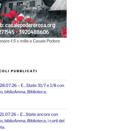
onare il 5 x mille a Casale Podere
COLI PUBBLICATI
 28.07.26 – E…State 31/7 e 1/8 con
, biblioArena, Biblioteca,
 21.07.26 – E…State ancora con
 biblioArena, Biblioteca, i corti del
ia.