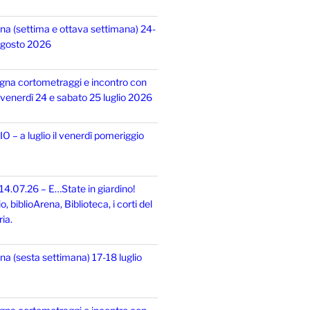
na (settima e ottava settimana) 24-
 agosto 2026
gna cortometraggi e incontro con
i, venerdì 24 e sabato 25 luglio 2026
 – a luglio il venerdì pomeriggio
14.07.26 – E…State in giardino!
 biblioArena, Biblioteca, i corti del
ia.
na (sesta settimana) 17-18 luglio