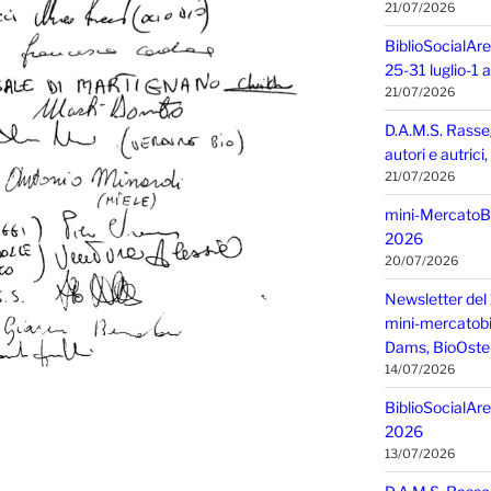
21/07/2026
BiblioSocialAre
25-31 luglio-1
21/07/2026
D.A.M.S. Rasse
autori e autric
21/07/2026
mini-MercatoBIO
2026
20/07/2026
Newsletter del 
mini-mercatobio,
Dams, BioOster
14/07/2026
BiblioSocialAre
2026
13/07/2026