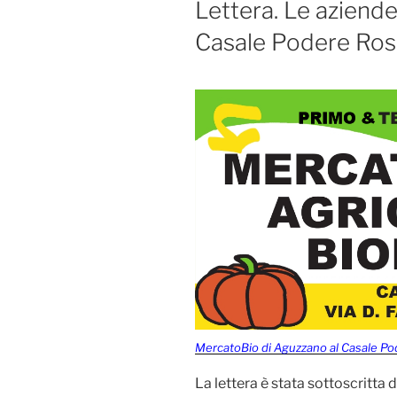
Lettera. Le aziende
Casale Podere Ros
MercatoBio di Aguzzano al Casale P
La lettera è stata sottoscritta