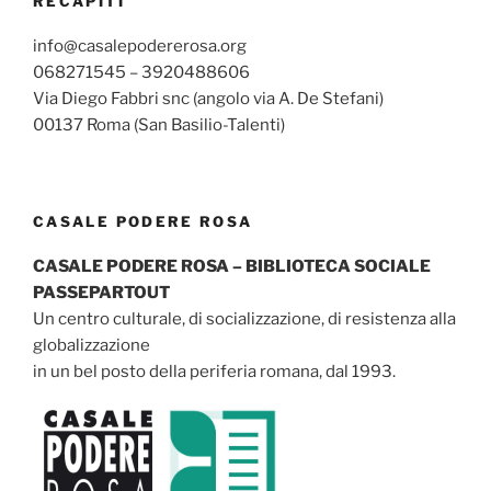
RECAPITI
info@casalepodererosa.org
068271545 – 3920488606
Via Diego Fabbri snc (angolo via A. De Stefani)
00137 Roma (San Basilio-Talenti)
CASALE PODERE ROSA
CASALE PODERE ROSA – BIBLIOTECA SOCIALE
PASSEPARTOUT
Un centro culturale, di socializzazione, di resistenza alla
globalizzazione
in un bel posto della periferia romana, dal 1993.