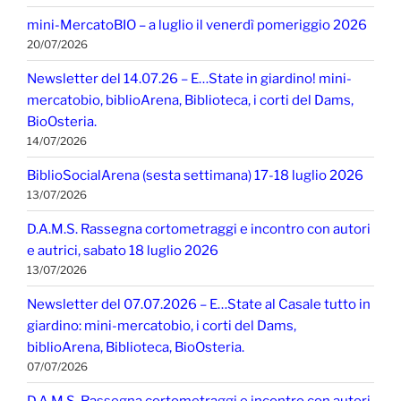
mini-MercatoBIO – a luglio il venerdì pomeriggio 2026
20/07/2026
Newsletter del 14.07.26 – E…State in giardino! mini-
mercatobio, biblioArena, Biblioteca, i corti del Dams,
BioOsteria.
14/07/2026
BiblioSocialArena (sesta settimana) 17-18 luglio 2026
13/07/2026
D.A.M.S. Rassegna cortometraggi e incontro con autori
e autrici, sabato 18 luglio 2026
13/07/2026
Newsletter del 07.07.2026 – E…State al Casale tutto in
giardino: mini-mercatobio, i corti del Dams,
biblioArena, Biblioteca, BioOsteria.
07/07/2026
D.A.M.S. Rassegna cortometraggi e incontro con autori